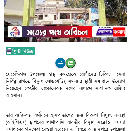
মেহেন্দিগঞ্জ উপজেলা স্বাস্থ্য কমপ্লেক্সে রোগীদের চিকিৎসা সেবা
নির্বিঘ্ন রাখতে বিদ্যুৎ লোডশেডিং সমস্যার স্থায়ী সমাধানে উদ্যোগ
নিয়েছেন কেন্দ্রীয় স্বেচ্ছাসেবক দলের সাধারণ সম্পাদক রাজিব
আহসান।
তার ব্যক্তিগত অর্থায়নে হাসপাতালের জন্য বিকল্প বিদ্যুৎ ব্যবস্থা
(আইপিএস) স্থাপনের পাশাপাশি যাবতীয় বিদ্যুৎ সংক্রান্ত সমস্যা
সমাধানের পদক্ষেপ নেওয়া হয়েছে। এ বিষয়ে আজ দুপুরে উপজেলা