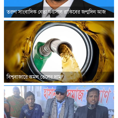
তরুণ সাংবাদিক নেতা ফয়সাল রাকিবের জন্মদিন আজ
বিশ্ববাজারে কমল তেলের দাম