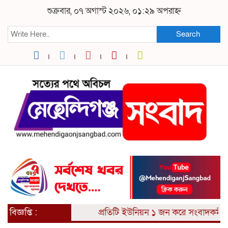
শুক্রবার, ০৭ অগাস্ট ২০২৬, ০১:২৯ অপরাহ্ন
Search
বিজ্ঞপ্তি :
প্রতিটি ইউনিয়ন ১ জন করে সংবাদকর্মী আ