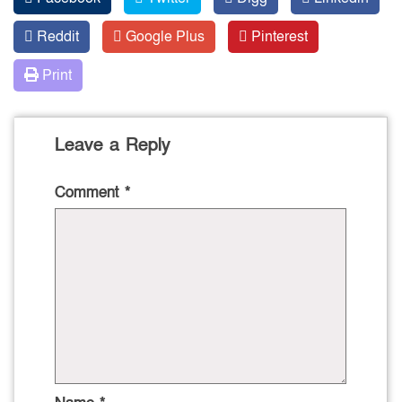
Reddit
Google Plus
Pinterest
Print
Leave a Reply
Comment
*