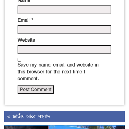
Name
*
Email
*
Website
Save my name, email, and website in
this browser for the next time I
comment.
এ জাতীয় আরো সংবাদ