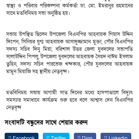
স্বাস্থ্য ও পরিবার পরিকল্পনা কর্মকর্তা ডা. মো. ইমরানুর রহমানের
সাথে মতবিনিময় সভা অনুষ্ঠিত হয়।
সভায় উপস্থিত ছিলেন উপজেলা বিএনপির আহবায়ক গিয়াস উদ্দিন
দিপেন, সিনিয়র যুগ্ম আহবায়ক আসাদুজ্জামান মুক্তা, পৌর বিএনপির
সদস্য সচিব দিনু মিয়া, বরিশাল উত্তর জেলা যুবদলের সভাপতি
সালাউদ্দিন পিপলু, উপজেলা যুবদলের আহবায়ক সৈয়দ নাঈম ইসলাম
তুহিন, সদস্য সচিব পারভেজ খন্দকার, পৌর যুবদলের আহবায়ক
মামুন মিয়াজি সহ স্থানীয় নেতৃবৃন্দ।
মতবিনিময় সভায় আগামী সাত দিনের মধ্যে হাসপাতালে বিদ্যুৎ
সমস্যার সমাধানে কার্যক্রম শুরু হবে বলে আশ্বাস দেন বিএনপির
নেতৃবৃন্দ
সংবাদটি বন্ধুদের সাথে শেয়ার করুন
Facebook
Twitter
Digg
Linkedin