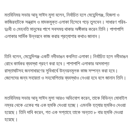
মতবিনিময় সভায় আবু সাঈদ মুসা বলেন, নির্বাচিত হলে মেহেন্দিগঞ্জ, হিজলা ও
কাজিরহাটকে সন্ত্রাস ও মাদকমুক্ত এলাকা হিসেবে গড়ে তুলবেন। সাধারণ গরিব-
দুঃখী ও মেহনতি মানুষের পাশে সবসময় থাকার অঙ্গীকার করেন তিনি। পাশাপাশি
এলাকার সার্বিক উন্নয়নে কাজ করার প্রত্যাশার কথাও জানান।
তিনি বলেন, মেহেন্দিগঞ্জ একটি নদীভাঙন কবলিত এলাকা। নির্বাচিত হলে নদীভাঙন
রোধে কার্যকর ব্যবস্থা গ্রহণ করা হবে। পাশাপাশি এলাকার অসমাপ্ত
রাস্তাঘাটসহ জনসাধারণের সুবিধার্থে উন্নয়নমূলক কাজ সম্পন্ন করা হবে।
জেলেদের জন্য সহায়তা ও সহযোগিতার ব্যবস্থাও নেওয়া হবে বলে জানান তিনি।
মতবিনিময় সভায় আবু সাঈদ মুসা আরও অভিযোগ করেন, তাকে বিভিন্ন মোবাইল
নম্বর থেকে একের পর এক হুমকি দেওয়া হচ্ছে। এমনকি হত্যার হুমকিও দেওয়া
হয়েছে। তিনি দাবি করেন, গত এক সপ্তাহে তাকে অন্তত ৮ বার হুমকি দেওয়া
হয়েছে।