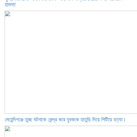
হামলা!
মেহেন্দিগঞ্জে তুচ্ছ ঘটনাকে কেন্দ্র করে যুবককে হাতুড়ি দিয়ে পিটিয়ে হত্যা।