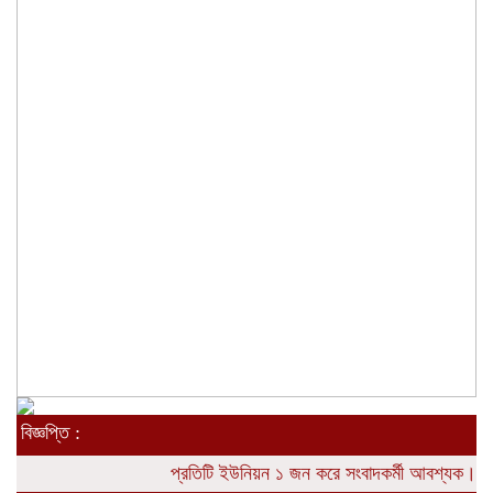
বিজ্ঞপ্তি :
প্রতিটি ইউনিয়ন ১ জন করে সংবাদকর্মী আবশ্যক। যোগা