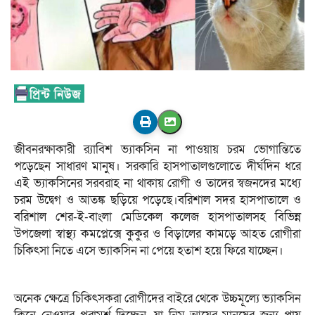
জীবনরক্ষাকারী র‌্যাবিশ ভ্যাকসিন না পাওয়ায় চরম ভোগান্তিতে
পড়েছেন সাধারণ মানুষ। সরকারি হাসপাতালগুলোতে দীর্ঘদিন ধরে
এই ভ্যাকসিনের সরবরাহ না থাকায় রোগী ও তাদের স্বজনদের মধ্যে
চরম উদ্বেগ ও আতঙ্ক ছড়িয়ে পড়েছে।বরিশাল সদর হাসপাতালে ও
বরিশাল শের-ই-বাংলা মেডিকেল কলেজ হাসপাতালসহ বিভিন্ন
উপজেলা স্বাস্থ্য কমপ্লেক্সে কুকুর ও বিড়ালের কামড়ে আহত রোগীরা
চিকিৎসা নিতে এসে ভ্যাকসিন না পেয়ে হতাশ হয়ে ফিরে যাচ্ছেন।
অনেক ক্ষেত্রে চিকিৎসকরা রোগীদের বাইরে থেকে উচ্চমূল্যে ভ্যাকসিন