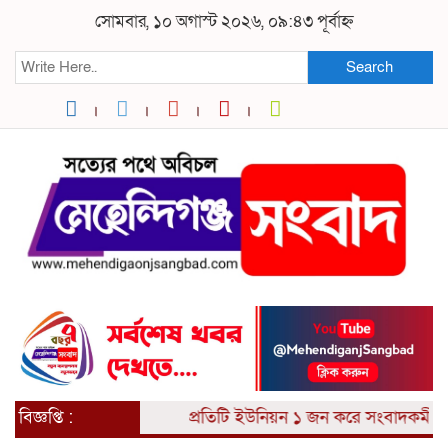
সোমবার, ১০ অগাস্ট ২০২৬, ০৯:৪৩ পূর্বাহ্ন
Search
বিজ্ঞপ্তি :
প্রতিটি ইউনিয়ন ১ জন করে সংবাদকর্মী আব