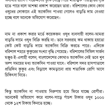
অন্যথায় র‌্যাবিশ সংক্রমণের ঝুঁকি বেড়ে গিয়ে মারাত্মক পরিস্থিতির সৃষ্টি
হতে পারে বলে আশঙ্কা প্রকাশ করেছেন তারা। বরিশালের কোন কোন
ওষুধের দোকানে এই ভ্যাকসিন পাওয়া গেলেও বাড়তি দাম নেওয়া
হচ্ছে বলে অনেকে অভিযোগ করেছেন।
নাম না প্রকাশ করার মর্তে কয়েকজন ওষুধ ব্যবসায়ী বলেন-আমরা
বাড়তি দামে ওষুধ বিক্রি করছি না। তবে সরবরাহ কম থাকায় হয়তো
কেউ কেউ বাড়তি দামে ভ্যাকসিন বিক্রি করতে পারে। এদিকে
বরিশাল শহরে কুকুরের সংখ্যা বৃদ্ধি পেয়েছে। বরিশালের সিভিল সার্জন
মঞ্জুর-ই-এলাহী বলেন, বাংলাদেশের কোথাও ভ্যাকসিন নেই তবে খুব
অল্প সময়ের মধ্য ভ্যাকসিন পাওয়া যাবে। বরিশাল সদর হাসপাতালে
প্রতিদিন কুকুর এবং বিড়ালে কামড়ানো প্রায় শতাধিক রোগি আসে
চিকিৎসা নিতে।
কিন্তু ভ্যাকসিন না পাওয়ায় নিরুপায় হয়ে ফিরে যাচ্ছে রোগীরা।
অনেকেই অভিযোগ করে বলেন-সাড়ে পাঁচশ টাকার ওষুধ ১০০০
থেকে ১২শ টাকায় কিনতে হচ্ছে।