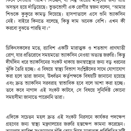
কিনে নেওয়ার পরামর্শ দিচ্ছেন, যা নিম্ন আয়ের মানুষের জন্য প্রায়
অসম্ভব হয়ে দাঁড়িয়েছে। ভুক্তভোগী এক রোগীর স্বজন বলেন, “আমার
শিশুকে কুকুরে কামড় দিয়েছে। হাসপাতালে এসে শুনি ভ্যাকসিন
নেই। বাইরে কিনতে বলেছে, কিন্তু দাম অনেক বেশি। এখন কী
করবো বুঝতে পারছি না।”
চিকিৎসকদের মতে, র‌্যাবিশ একটি মারাত্মক ও শতভাগ প্রাণঘাতী
রোগ, যার প্রতিরোধে সময়মতো ভ্যাকসিন নেওয়া অত্যন্ত জরুরি। কিন্তু
দীর্ঘদিন ধরে ভ্যাকসিনের সংকট থাকায় জনস্বাস্থ্যের জন্য বড় ধরনের
ঝুঁকি তৈরি হচ্ছে। এ বিষয়ে স্বাস্থ্য বিভাগ সংশ্লিষ্টদের সাথে যোগাযোগ
করা হলে তারা জানান, ঊর্ধ্বতন কর্তৃপক্ষকে বিষয়টি জানানো হয়েছে
এবং দ্রুত ভ্যাকসিন সরবরাহ স্বাভাবিক হবে বলে আশা করা হচ্ছে।
তবে কবে নাগাদ এই সংকট কাটবে, সে বিষয়ে সুনির্দিষ্ট কোনো
সময়সীমা জানাতে পারেননি তারা।
এদিকে সচেতন মহল দ্রুত এই সংকট নিরসনে কার্যকর পদক্ষেপ
গ্রহণের জন্য স্বাস্থ্য মন্ত্রণালয়ের জরুরি হস্তক্ষেপ কামনা করেছেন।