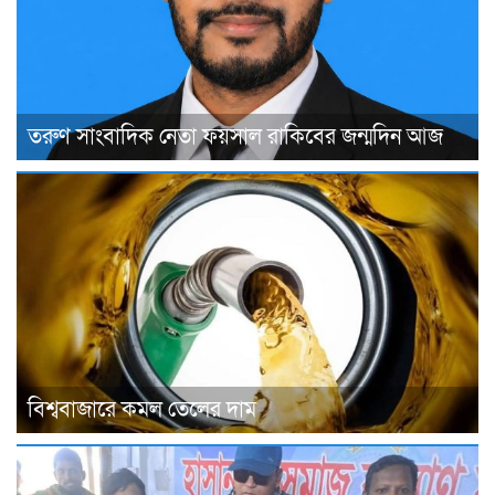
তরুণ সাংবাদিক নেতা ফয়সাল রাকিবের জন্মদিন আজ
বিশ্ববাজারে কমল তেলের দাম