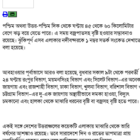
পশ্চিম অথবা উত্তর-পশ্চিম দিক থেকে ঘণ্টায় ৪৫ থেকে ৬০ কিলোমিটার
বেগে ঝড় বয়ে যেতে পারে। এ সময় বজ্রপাতসহ বৃষ্টি হওয়ার সম্ভাবনাও
রয়েছে। ঝুঁকিপূর্ণ এসব এলাকার নদীবন্দরকে ১ নম্বর সতর্ক সংকেত দেখাত
বলা হয়েছে।
আবহাওয়ার পূর্বাভাসে আরও বলা হয়েছে, বুধবার সকাল ৯টা থেকে পরবর্তী
২৪ ঘণ্টায় রংপুর বিভাগ, ময়মনসিংহ বিভাগ এবং সিলেট বিভাগ–এর অনে
জায়গায় এবং রাজশাহী বিভাগ, ঢাকা বিভাগ, খুলনা বিভাগ, বরিশাল বিভাগ 
চট্টগ্রাম বিভাগ–এর দু-এক জায়গায় অস্থায়ীভাবে দমকা হাওয়া, বিদ্যুৎ
চমকানো এবং হালকা থেকে মাঝারি ধরনের বৃষ্টি বা বজ্রসহ বৃষ্টি হতে পারে।
একই সঙ্গে দেশের উত্তরাঞ্চলের কয়েকটি এলাকায় মাঝারি থেকে ভারি
বর্ষণের আশঙ্কাও রয়েছে। তবে সারাদেশে দিন ও রাতের তাপমাত্রা প্রায়