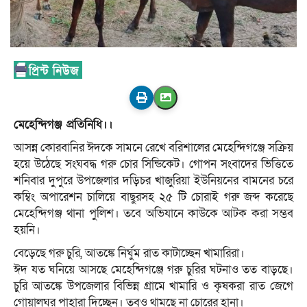
মেহেন্দিগঞ্জ প্রতিনিধি।।
আসন্ন কোরবানির ঈদকে সামনে রেখে বরিশালের মেহেন্দিগঞ্জে সক্রিয়
হয়ে উঠেছে সংঘবদ্ধ গরু চোর সিন্ডিকেট। গোপন সংবাদের ভিত্তিতে
শনিবার দুপুরে উপজেলার দড়িচর খাজুরিয়া ইউনিয়নের বামনের চরে
কম্বিং অপারেশন চালিয়ে বাছুরসহ ২৫ টি চোরাই গরু জব্দ করেছে
মেহেন্দিগঞ্জ থানা পুলিশ। তবে অভিযানে কাউকে আটক করা সম্ভব
হয়নি।
বেড়েছে গরু চুরি, আতঙ্কে নির্ঘুম রাত কাটাচ্ছেন খামারিরা।
ঈদ যত ঘনিয়ে আসছে মেহেন্দিগঞ্জে গরু চুরির ঘটনাও তত বাড়ছে।
চুরি আতঙ্কে উপজেলার বিভিন্ন গ্রামে খামারি ও কৃষকরা রাত জেগে
গোয়ালঘর পাহারা দিচ্ছেন। তবুও থামছে না চোরের হানা।