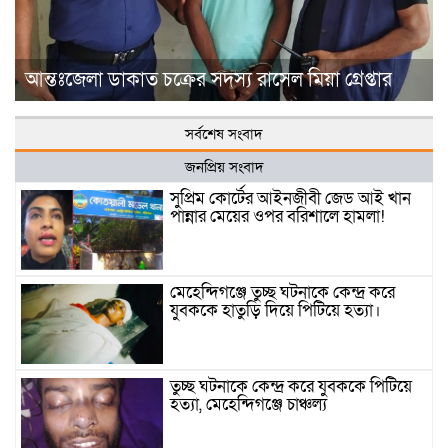
আন্তঃজেলা ডাকাত চক্রের সদস্য রাসেল মিয়া গ্রেপ্তার
সর্বশেষ সংবাদ
জনপ্রিয় সংবাদ
সুপ্রিম কোর্টের আইনজীবী জেড আই খান
পান্নার মেয়ের ওপর বরিশালে হামলা!
মেহেন্দিগঞ্জে তুচ্ছ ঘটনাকে কেন্দ্র করে
যুবককে হাতুড়ি দিয়ে পিটিয়ে হত্যা।
তুচ্ছ ঘটনাকে কেন্দ্র করে যুবককে পিটিয়ে
হত্যা, মেহেন্দিগঞ্জে চাঞ্চল্য