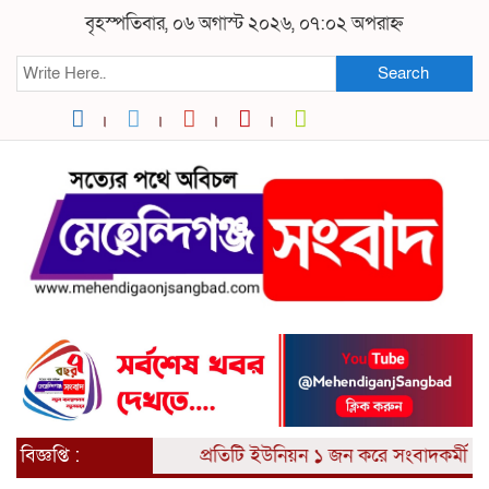
বৃহস্পতিবার, ০৬ অগাস্ট ২০২৬, ০৭:০২ অপরাহ্ন
Search
বিজ্ঞপ্তি :
প্রতিটি ইউনিয়ন ১ জন করে সংবাদকর্মী আব