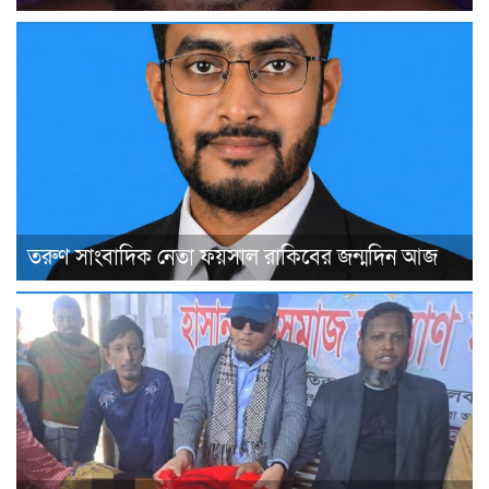
তরুণ সাংবাদিক নেতা ফয়সাল রাকিবের জন্মদিন আজ