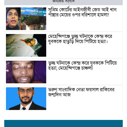
জনপ্রিয় সংবাদ
সুপ্রিম কোর্টের আইনজীবী জেড আই খান
পান্নার মেয়ের ওপর বরিশালে হামলা!
মেহেন্দিগঞ্জে তুচ্ছ ঘটনাকে কেন্দ্র করে
যুবককে হাতুড়ি দিয়ে পিটিয়ে হত্যা।
তুচ্ছ ঘটনাকে কেন্দ্র করে যুবককে পিটিয়ে
হত্যা, মেহেন্দিগঞ্জে চাঞ্চল্য
তরুণ সাংবাদিক নেতা ফয়সাল রাকিবের
জন্মদিন আজ
বিশ্ববাজারে কমল তেলের দাম