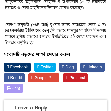
তালুকদারের তত্ত্বাবধানে মেহেন্দিগঞ্জ উপজেলার ১৬ টি ইউনিয়নে
ইফতার ও দোয়া মাহফিলের দিনক্ষণ ঘোষণা করেছেন।
ঘোষণা অনুযায়ী (১৩ই মার্চ) বুধবার আসর নামাজের শেষে ৩ নং
চরএককরিয়া ইউনিয়নের তেমুহনি বাজারে দাদপুর মাধ্যমিক বিদ্যালয়
প্রাঙ্গণে স্থানীয় হাজারো জনতার উপস্থিতিতে এই দোয়া মাহফিল এবং
ইফতার অনুষ্ঠিত হয়।
সংবাদটি বন্ধুদের সাথে শেয়ার করুন
Facebook
Twitter
Digg
Linkedin
Reddit
Google Plus
Pinterest
Print
Leave a Reply