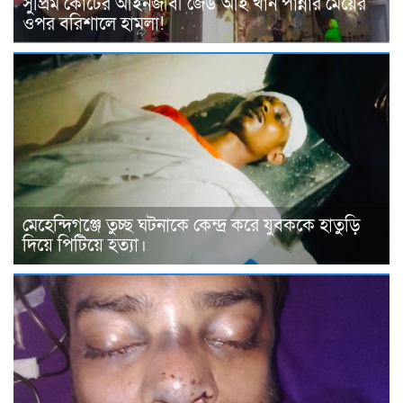
সুপ্রিম কোর্টের আইনজীবী জেড আই খান পান্নার মেয়ের
ওপর বরিশালে হামলা!
মেহেন্দিগঞ্জে তুচ্ছ ঘটনাকে কেন্দ্র করে যুবককে হাতুড়ি
দিয়ে পিটিয়ে হত্যা।