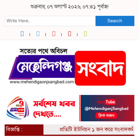
শুক্রবার, ০৭ অগাস্ট ২০২৬, ০৭:৪১ পূর্বাহ্ন
Search
বিজ্ঞপ্তি :
প্রতিটি ইউনিয়ন ১ জন করে সংবাদকর্মী আ