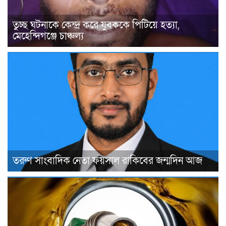
তুচ্ছ ঘটনাকে কেন্দ্র করে যুবককে পিটিয়ে হত্যা,
মেহেন্দিগঞ্জে চাঞ্চল্য
তরুণ সাংবাদিক নেতা ফয়সাল রাকিবের জন্মদিন আজ