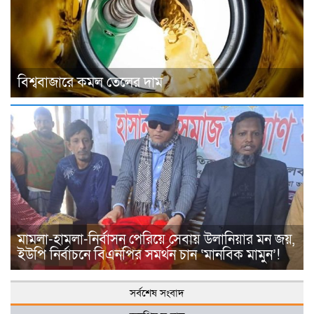
বিশ্ববাজারে কমল তেলের দাম
মামলা-হামলা-নির্বাসন পেরিয়ে সেবায় উলানিয়ার মন জয়,
ইউপি নির্বাচনে বিএনপির সমর্থন চান ‘মানবিক মামুন’!
সর্বশেষ সংবাদ