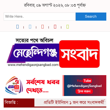
রবিবার, ০৯ অগাস্ট ২০২৬, ০৮:০৩ পূর্বাহ্ন
Search
বিজ্ঞপ্তি :
প্রতিটি ইউনিয়ন ১ জন করে সংবাদকর্মী আবশ্