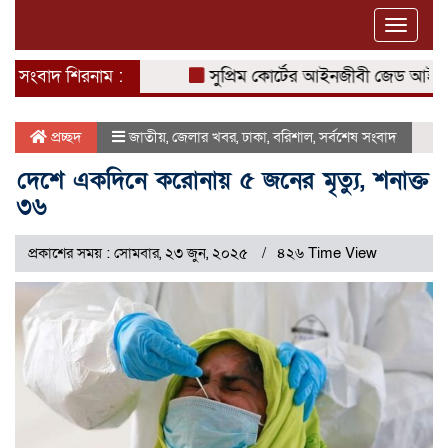
Toggle
naviga
সংবাদ শিরনাম :
সুপ্রিম কোর্টের আইনজীবী জেড আই খান পা
প্রচ্ছদ
জাতীয়
,
জেলার খবর
,
ঢাকা
,
বরিশাল
,
সর্বশেষ সংবাদ
দেশে একদিনে করোনায় ৫ জনের মৃত্যু, শনাক্ত
৩৬
প্রকাশের সময় : সোমবার, ২৩ জুন, ২০২৫
৪২৬ Time View