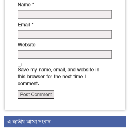
Name
*
Email
*
Website
Save my name, email, and website in
this browser for the next time I
comment.
এ জাতীয় আরো সংবাদ