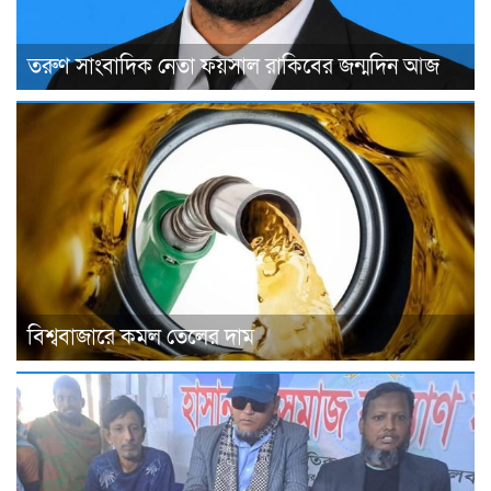
তরুণ সাংবাদিক নেতা ফয়সাল রাকিবের জন্মদিন আজ
বিশ্ববাজারে কমল তেলের দাম