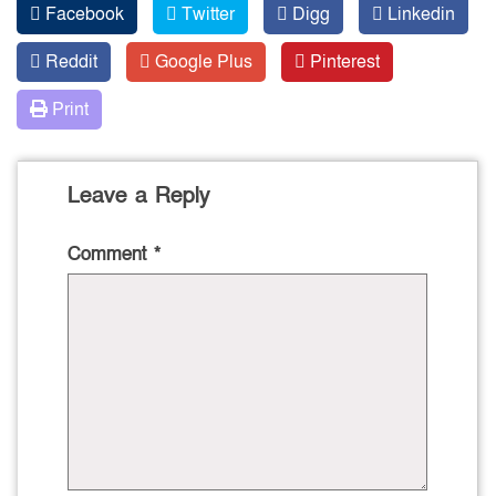
Facebook
Twitter
Digg
Linkedin
Reddit
Google Plus
Pinterest
Print
Leave a Reply
Comment
*