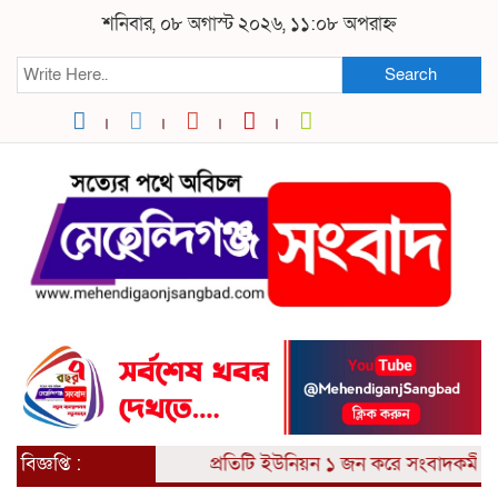
শনিবার, ০৮ অগাস্ট ২০২৬, ১১:০৮ অপরাহ্ন
Search
বিজ্ঞপ্তি :
প্রতিটি ইউনিয়ন ১ জন করে সংবাদকর্মী আ