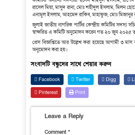
কমিটির অন্যান্য সদস্যরা হলেন মাইনুল ইসলাম, রাশ
রাসেল মিয়া, মাসুদ রানা, মোঃ শহীদুল ইসলাম, মিলন হো
এনামুল ইসলাম, আহমেদ রাকিব, মাহাফুজ, মোঃ মিজানুর
জুলাই জাতীয় নাগরিক পার্টির কেন্দ্রীয় কমিটির সদস্য 
স্বাক্ষরিত এ কমিটি অনুমোদন করেন গত ২০ জুন ২০২৫ 
প্রেস বিজ্ঞপ্তিতে আর উল্লেখ করা হয়েছে আগামী ৩ মাস
অনুমোদন করা হয়।
সংবাদটি বন্ধুদের সাথে শেয়ার করুন
Facebook
Twitter
Digg
L
Pinterest
Print
Leave a Reply
Comment
*