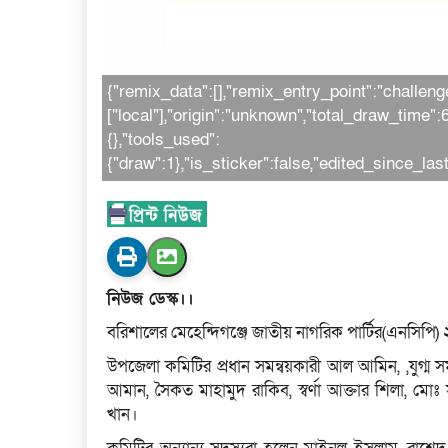
{"remix_data":[],"remix_entry_point":"challeng
["local"],"origin":"unknown","total_draw_time"
{},"tools_used":
{"draw":1},"is_sticker":false,"edited_since_la
নিউজ ডেস্ক।।
বরিশালের মেহেন্দিগঞ্জে জাতীয় নাগরিক পার্টির(এনসিপি
উপজেলা কমিটির প্রধান সমন্বয়কারী আল আমিন, ,যুগ্ম 
আমান, সৈকত মাহামুদ রাকিব, স্বর্ণা আক্তার শিলা, মো
খান।