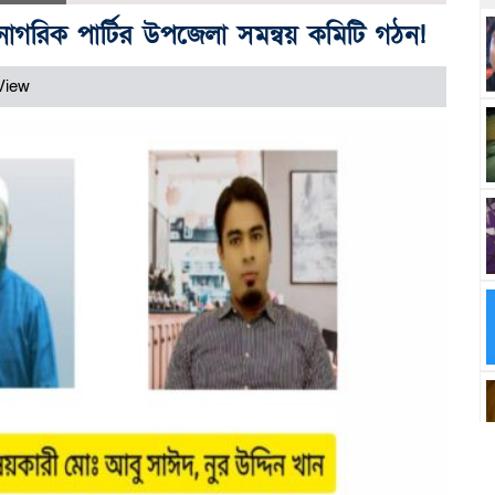
় নাগরিক পার্টির উপজেলা সমন্বয় কমিটি গঠন!
View