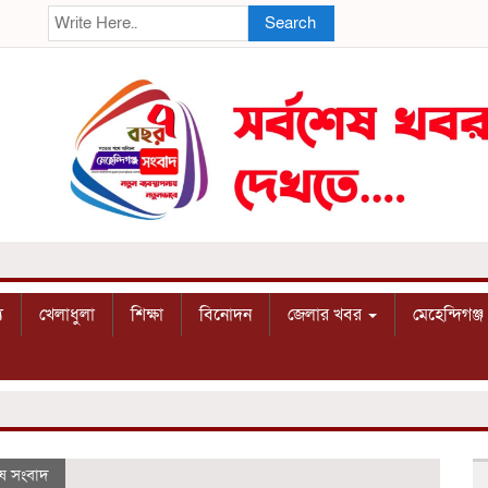
Search
য
খেলাধুলা
শিক্ষা
বিনোদন
জেলার খবর
মেহেন্দিগঞ্জ
েষ সংবাদ