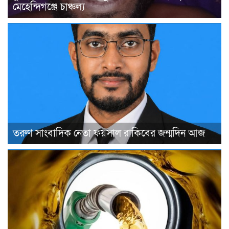
মেহেন্দিগঞ্জে চাঞ্চল্য
তরুণ সাংবাদিক নেতা ফয়সাল রাকিবের জন্মদিন আজ