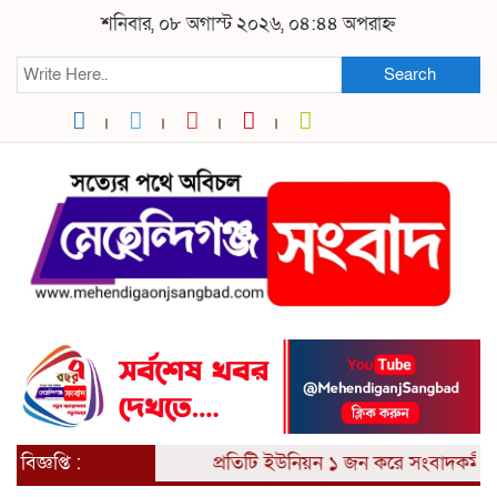
শনিবার, ০৮ অগাস্ট ২০২৬, ০৪:৪৪ অপরাহ্ন
Search
বিজ্ঞপ্তি :
প্রতিটি ইউনিয়ন ১ জন করে সংবাদকর্মী আ