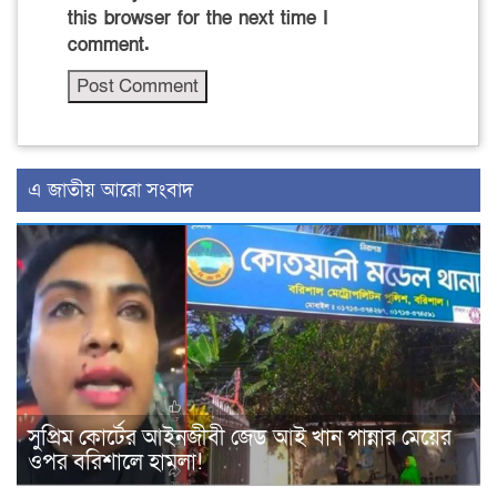
this browser for the next time I
comment.
এ জাতীয় আরো সংবাদ
সুপ্রিম কোর্টের আইনজীবী জেড আই খান পান্নার মেয়ের
ওপর বরিশালে হামলা!