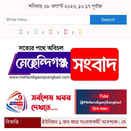
শনিবার, ০৮ অগাস্ট ২০২৬, ১০:১৭ পূর্বাহ্ন
Search
বিজ্ঞপ্তি :
প্রতিটি ইউনিয়ন ১ জন করে সংবাদকর্মী আবশ্যক। যোগায