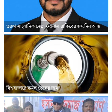
তরুণ সাংবাদিক নেতা ফয়সাল রাকিবের জন্মদিন আজ
বিশ্ববাজারে কমল তেলের দাম