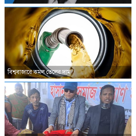
বিশ্ববাজারে কমল তেলের দাম