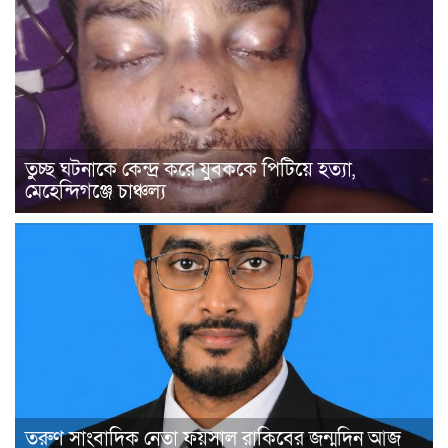
তুচ্ছ ঘটনাকে কেন্দ্র করে যুবককে পিটিয়ে হত্যা,
মেহেন্দিগঞ্জে চাঞ্চল্য
তরুণ সাংবাদিক নেতা ফয়সাল রাকিবের জন্মদিন আজ