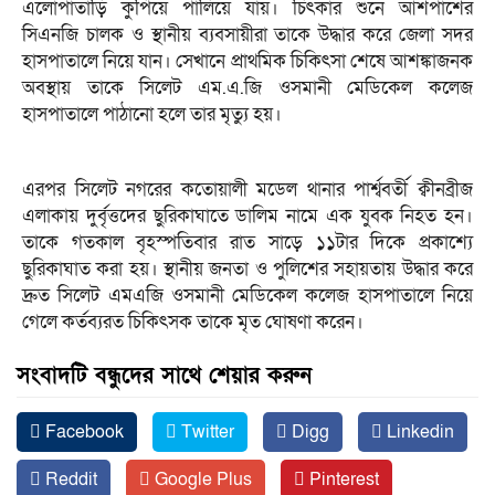
এলোপাতাড়ি কুপিয়ে পালিয়ে যায়। চিৎকার শুনে আশপাশের
সিএনজি চালক ও স্থানীয় ব্যবসায়ীরা তাকে উদ্ধার করে জেলা সদর
হাসপাতালে নিয়ে যান। সেখানে প্রাথমিক চিকিৎসা শেষে আশঙ্কাজনক
অবস্থায় তাকে সিলেট এম.এ.জি ওসমানী মেডিকেল কলেজ
হাসপাতালে পাঠানো হলে তার মৃত্যু হয়।
এরপর সিলেট নগরের কতোয়ালী মডেল থানার পার্শ্ববর্তী ক্বীনব্রীজ
এলাকায় দুর্বৃত্তদের ছুরিকাঘাতে ডালিম নামে এক যুবক নিহত হন।
তাকে গতকাল বৃহস্পতিবার রাত সাড়ে ১১টার দিকে প্রকাশ্যে
ছুরিকাঘাত করা হয়। স্থানীয় জনতা ও পুলিশের সহায়তায় উদ্ধার করে
দ্রুত সিলেট এমএজি ওসমানী মেডিকেল কলেজ হাসপাতালে নিয়ে
গেলে কর্তব্যরত চিকিৎসক তাকে মৃত ঘোষণা করেন।
সংবাদটি বন্ধুদের সাথে শেয়ার করুন
Facebook
Twitter
Digg
Linkedin
Reddit
Google Plus
Pinterest