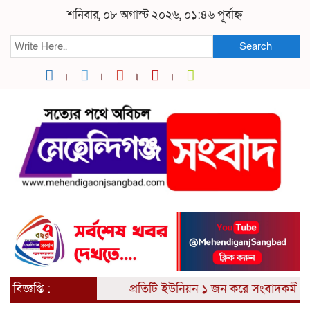
শনিবার, ০৮ অগাস্ট ২০২৬, ০১:৪৬ পূর্বাহ্ন
Search
বিজ্ঞপ্তি :
প্রতিটি ইউনিয়ন ১ জন করে সংবাদকর্মী আব