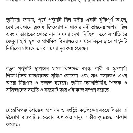
স্থানীয়রা জানান, পূর্বে পন্টুনটি ছিল নদীর একটি ঝুঁকিপূর্ণ অংশে,
যেখানে কোনো ব্লক বা জিওব্যাগ না থাকায় নদী ভাঙনের আশঙ্কা ছিল
এবং যাতায়াতের ক্ষেত্রে নানা সমস্যা দেখা দিচ্ছিল। তবে সম্প্রতি চর
ফেনুয়া হাই স্কুল ও প্রাথমিক বিদ্যালয়ের সামনে নতুন স্থানে পন্টুনটি
নির্মাণের মাধ্যমে এসব সমস্যা দূর করা হয়েছে।
নতুন পন্টুনটি স্থাপনের ফলে বিশেষত বয়স্ক, নারী ও স্কুলগামী
শিক্ষার্থীদের যাতায়াতের সুবিধা বেড়েছে এবং লঞ্চ চলাচলও এখন
আরো নিরাপদ ও স্বচ্ছন্দ হয়েছে। স্থানীয় জনপ্রতিনিধি, শিক্ষক ও
বাসিন্দাদের সম্মতি ও সহযোগিতায় এই কাজ সম্পন্ন হয়েছে।
মেহেন্দিগঞ্জ উপজেলা প্রশাসন ও সংশ্লিষ্ট কর্তৃপক্ষের সহযোগিতায় এ
উদ্যোগ বাস্তবায়িত হওয়ায় এলাকার মানুষ গভীর কৃতজ্ঞতা প্রকাশ
করেছে।