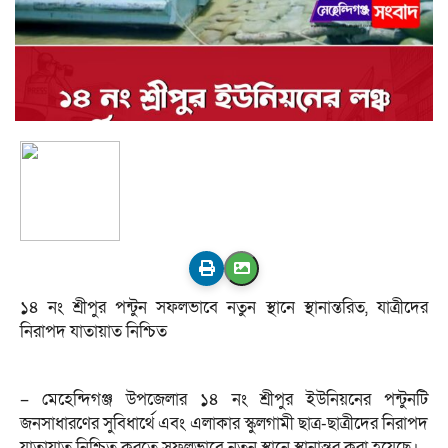
১৪ নং শ্রীপুর পন্টুন সফলভাবে নতুন স্থানে স্থানান্তরিত, যাত্রীদের
নিরাপদ যাতায়াত নিশ্চিত
– মেহেন্দিগঞ্জ উপজেলার ১৪ নং শ্রীপুর ইউনিয়নের পন্টুনটি
জনসাধারণের সুবিধার্থে এবং এলাকার স্কুলগামী ছাত্র-ছাত্রীদের নিরাপদ
যাতায়াত নিশ্চিত করতে সফলভাবে নতুন স্থানে স্থানান্তর করা হয়েছে।