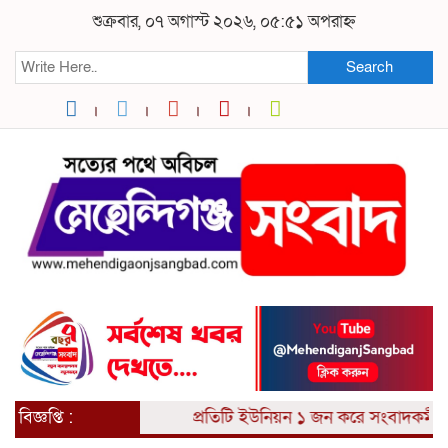
শুক্রবার, ০৭ অগাস্ট ২০২৬, ০৫:৫১ অপরাহ্ন
Search
বিজ্ঞপ্তি :
প্রতিটি ইউনিয়ন ১ জন করে সংবাদকর্মী আ