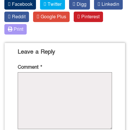
Facebook
Twitter
Digg
Linkedin
Reddit
Google Plus
Pinterest
Print
Leave a Reply
Comment
*