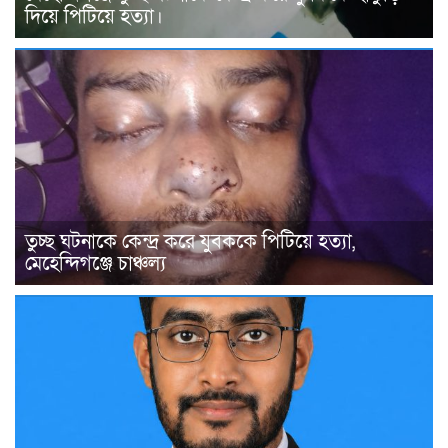
দিয়ে পিটিয়ে হত্যা।
তুচ্ছ ঘটনাকে কেন্দ্র করে যুবককে পিটিয়ে হত্যা,
মেহেন্দিগঞ্জে চাঞ্চল্য