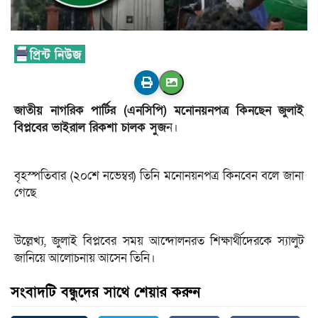
জাতীয় নাগরিক পার্টির (এনসিপি) মনোনয়নপত্র কিনছেন জুলাই
বিপ্লবের ভাইরাল রিকশা চালক সুজ
ন।
বৃহস্পতিবার (২০শে নভেম্বর) তিনি মনোনয়নপত্র কিনবেন বলে জানা
গেছে
উল্লেখ্য, জুলাই বিপ্লবের সময় আন্দোলনরত শিক্ষার্থীদেরকে স্যালুট
জানিয়ে আলোচনায় আসেন তিনি।
সংবাদটি বন্ধুদের সাথে শেয়ার করুন