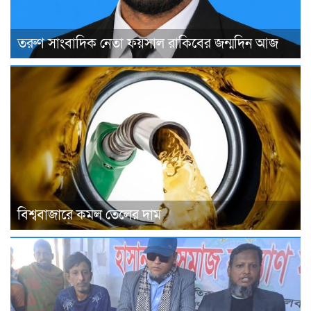
তরুণ সাংবাদিক নেতা ফয়সাল রাকিবের জন্মদিন আজ
বিশ্ববাজারে কমল তেলের দাম