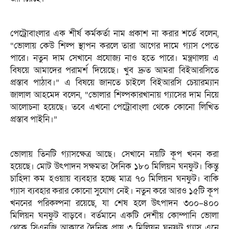
পেট্রোবাংলার এক শীর্ষ কর্মকর্তা নাম প্রকাশ না করার শর্তে বলেন,
“ভোলায় কেউ শিল্প স্থাপন করলে তারা আগের দামে গ্যাস পেতে
পারে। নতুন দাম সেখানে প্রযোজ্য নাও হতে পারে। মন্ত্রণালয় এ
বিষয়ে আমাদের পরামর্শ দিয়েছে। খুব দ্রুত আমরা বিইআরসিতে
প্রস্তাব পাঠাব।” এ বিষয়ে জানতে চাইলে বিইআরসি চেয়ারম্যান
জালাল আহমেদ বলেন, “ভোলার শিল্পকারখানায় গ্যাসের দাম নিয়ে
আলোচনা হয়েছে। তবে এখনো পেট্রোবাংলা থেকে কোনো লিখিত
প্রস্তাব পাইনি।”
ভোলায় তিনটি গ্যাসক্ষেত্র আছে। সেখানে নয়টি কূপ খনন করা
হয়েছে। মোট উৎপাদন সক্ষমতা দৈনিক ১৮০ মিলিয়ন ঘনফুট। কিন্তু
চাহিদা কম হওয়ায় ব্যবহার হচ্ছে মাত্র ৭০ মিলিয়ন ঘনফুট। বাকি
গ্যাস ব্যবহার করার কোনো সুযোগ নেই। নতুন করে আরও ১৫টি কূপ
খননের পরিকল্পনা রয়েছে, যা শেষ হলে উৎপাদন ৩০০–৪০০
মিলিয়ন ঘনফুট বাড়বে। বর্তমানে একটি দেশীয় কোম্পানি ভোলা
থেকে সিএনজি আকারে দৈনিক প্রায় ৩ মিলিয়ন ঘনফুট গ্যাস এনে