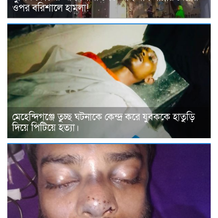
ওপর বরিশালে হামলা!
মেহেন্দিগঞ্জে তুচ্ছ ঘটনাকে কেন্দ্র করে যুবককে হাতুড়ি
দিয়ে পিটিয়ে হত্যা।