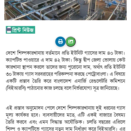
দেশে শিল্পকারখানায় বর্তমানে প্রতি ইউনিট গ্যাসের দাম ৪০ টাকা।
ক্যাপটিভ পাওয়ারে এ দাম ৪২ টাকা। কিন্তু দ্বীপ জেলা ভোলায় কেউ
কারখানা স্থাপন করলে তাদের জন্য পুরোনো দাম, অর্থাৎ প্রতি ইউনিট
৩০ টাকায় গ্যাস সরবরাহের পরিকল্পনা করছে পেট্রোবাংলা। এ বিষয়ে
একটি প্রস্তাব তৈরি করে বাংলাদেশ এনার্জি রেগুলেটরি কমিশনে
(বিইআরসি) পাঠানোর কাজ চলছে বলে নির্ভরযোগ্য সূত্র জানিয়েছে।
এই প্রস্তাব অনুমোদন পেলে দেশে শিল্পকারখানায় দুই ধরনের গ্যাস
মূল্য কার্যকর হবে। ব্যবসায়ীদের মতে, এটি একই বাজারে বৈষম্য
তৈরি করবে এবং এমন সিদ্ধান্ত অযৌক্তিক। চলতি বছরের এপ্রিলে
শিল্প ও ক্যাপটিভে গ্যাসের নতুন দাম নির্ধারণ করে বিইআরসি। এর