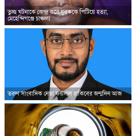
তুচ্ছ ঘটনাকে কেন্দ্র করে যুবককে পিটিয়ে হত্যা,
মেহেন্দিগঞ্জে চাঞ্চল্য
তরুণ সাংবাদিক নেতা ফয়সাল রাকিবের জন্মদিন আজ