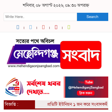
শনিবার, ০৮ অগাস্ট ২০২৬, ০৯:৩০ অপরাহ্ন
Search
বিজ্ঞপ্তি :
প্রতিটি ইউনিয়ন ১ জন করে সংবাদকর্মী আব