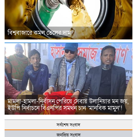
বিশ্ববাজারে কমল তেলের দাম
মামলা-হামলা-নির্বাসন পেরিয়ে সেবায় উলানিয়ার মন জয়,
ইউপি নির্বাচনে বিএনপির সমর্থন চান ‘মানবিক মামুন’!
সর্বশেষ সংবাদ
জনপ্রিয় সংবাদ