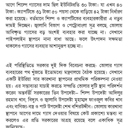
আগে শিল্পে গ্যাসের দাম ছিল ইউনিটপ্রতি ৩০ টাকা। যা এখন ৪০
টাকা। ক্যাপটিভে ৩১ টাকা ৫০ পয়সা থেকে বাড়িয়ে ৪২ টাকা নির্ধারণ
করা হয়েছে। বর্তমানে শিল্প ও ক্যাপটিভের ব্যবহারকারীরা এ নতুন
দামই দিচ্ছেন। জ্বালানি বিভাগ ও পেট্রোবাংলা সূত্র বলছে, ভোলায়
আবিষ্কৃত গ্যাসের বড় অংশই ব্যবহার করা যাচ্ছে না। সেখানে
পাইপলাইন স্থাপনে নানা বাধা আছে। ফলে উৎপাদন সক্ষমতা
থাকলেও গ্যাসের ব্যবহার আশানুরূপ হচ্ছে না।
এই পরিস্থিতিতে সরকার দুই দিক বিবেচনা করছে- ভোলার গ্যাস
ব্যবহারের পথ খুঁজতে ইতোমধ্যে মন্ত্রণালয়ে বৈঠক হয়েছে। সেখানে
একটি ইউরিয়া সার কারখানা স্থাপনের প্রাথমিক পরিকল্পনা নেওয়া
হয়। এর সম্ভাব্যতা যাচাই করতে সম্প্রতি ভোলার দুটি স্থান পরিদর্শন
করেন অন্তর্বর্তী সরকারের তিন উপদেষ্টা— শিল্প উপদেষ্টা আদিলুর
রহমান খান, বিদ্যুৎ ও জ্বালানি উপদেষ্টা মুহাম্মদ ফাওজুল কবির খান
এবং বাণিজ্য-বস্ত্র ও পাট উপদেষ্টা শেখ বশিরউদ্দীন। ভোলায় কারখানা
স্থাপনে আগের দামে গ্যাস দেওয়ার বিষয়ে কেউ প্রকাশ্যে মন্তব্য না
করলেও এর প্রতি সরকারের আগ্রহ রয়েছে বলে একাধিক সূত্র
জানিয়েছে।