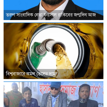
তরুণ সাংবাদিক নেতা ফয়সাল রাকিবের জন্মদিন আজ
বিশ্ববাজারে কমল তেলের দাম