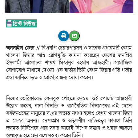
অনলাইন ডেক্স //
বিএনপি চেয়ারপারসন ও সাবেক প্রধানমন্ত্রী বেগম
খালেদা জিয়ার আশু রোগমুক্তি কামনা করেছেন দেশের জনপ্রিয়
ইসলামী আলোচক শায়খ মিজানুর রহমান আজহারী। সামাজিক
যোগাযোগ মাধ্যমে দেওয়া এক বার্তায় তিনি বেগম জিয়ার প্রতি গভীর
শ্রদ্ধা জানিয়ে দ্রুত আরোগ্যের জন্য দোয়া করেন।
নিজের ভেরিফায়েড ফেসবুক পেইজে দেওয়া ওই পোস্টে আজহারী
উল্লেখ করেন, নানা বিভক্তি ও রাজনৈতিক বিভাজনের এই দেশে
সর্বজনশ্রদ্ধেয় মানুষের সংখ্যা অত্যন্ত নগণ্য হলেও বেগম খালেদা জিয়া
এ ক্ষেত্রে অনন্য। দেশপ্রেম ও অতুলনীয় ব্যক্তিত্বের কারণে তিনি
দলমত নির্বিশেষে প্রায় সবার কাছেই বিশেষ সম্মান ও শ্রদ্ধার আসনে
অলংকৃত হয়েছেন বলে মন্তব্য করেন তিনি।