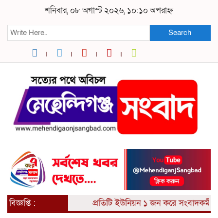
শনিবার, ০৮ অগাস্ট ২০২৬, ১০:১০ অপরাহ্ন
Search
বিজ্ঞপ্তি :
প্রতিটি ইউনিয়ন ১ জন করে সংবাদকর্মী আ