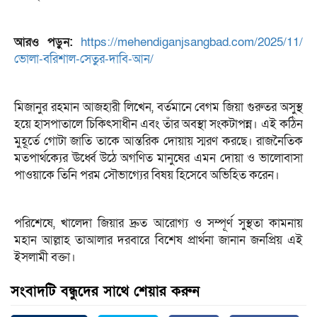
আরও পড়ুন:
https://mehendiganjsangbad.com/2025/11/
ভোলা-বরিশাল-সেতুর-দাবি-আন/
মিজানুর রহমান আজহারী লিখেন, বর্তমানে বেগম জিয়া গুরুতর অসুস্থ
হয়ে হাসপাতালে চিকিৎসাধীন এবং তাঁর অবস্থা সংকটাপন্ন। এই কঠিন
মুহূর্তে গোটা জাতি তাকে আন্তরিক দোয়ায় স্মরণ করছে। রাজনৈতিক
মতপার্থক্যের ঊর্ধ্বে উঠে অগণিত মানুষের এমন দোয়া ও ভালোবাসা
পাওয়াকে তিনি পরম সৌভাগ্যের বিষয় হিসেবে অভিহিত করেন।
পরিশেষে, খালেদা জিয়ার দ্রুত আরোগ্য ও সম্পূর্ণ সুস্থতা কামনায়
মহান আল্লাহ তাআলার দরবারে বিশেষ প্রার্থনা জানান জনপ্রিয় এই
ইসলামী বক্তা।
সংবাদটি বন্ধুদের সাথে শেয়ার করুন