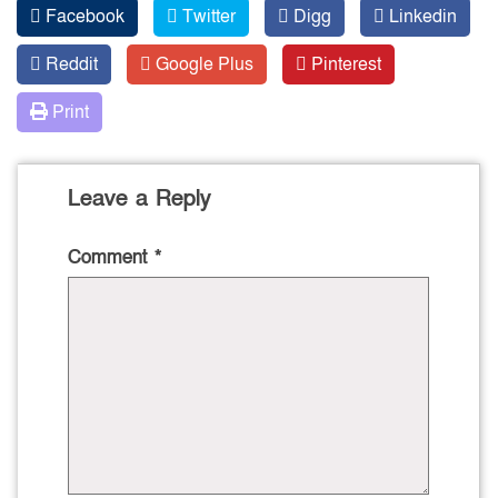
Facebook
Twitter
Digg
Linkedin
Reddit
Google Plus
Pinterest
Print
Leave a Reply
Comment
*