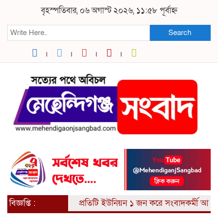
বৃহস্পতিবার, ০৬ অগাস্ট ২০২৬, ১১:৫৮ পূর্বাহ্ন
Search
বিজ্ঞপ্তি :
প্রতিটি ইউনিয়ন ১ জন করে সংবাদকর্মী আবশ্যক