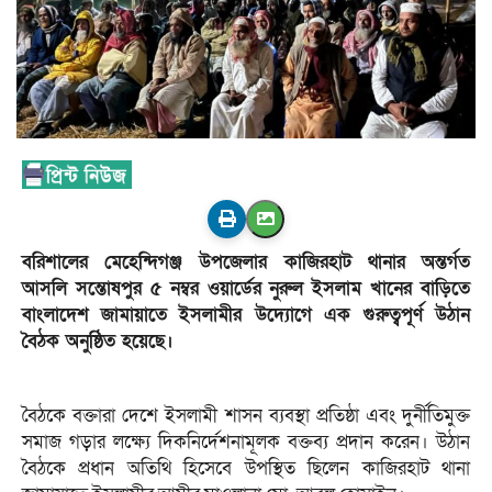
বরিশালের মেহেন্দিগঞ্জ উপজেলার কাজিরহাট থানার অন্তর্গত
আসলি সন্তোষপুর ৫ নম্বর ওয়ার্ডের নুরুল ইসলাম খানের বাড়িতে
বাংলাদেশ জামায়াতে ইসলামীর উদ্যোগে এক গুরুত্বপূর্ণ উঠান
বৈঠক অনুষ্ঠিত হয়েছে।
বৈঠকে বক্তারা দেশে ইসলামী শাসন ব্যবস্থা প্রতিষ্ঠা এবং দুর্নীতিমুক্ত
সমাজ গড়ার লক্ষ্যে দিকনির্দেশনামূলক বক্তব্য প্রদান করেন। উঠান
বৈঠকে প্রধান অতিথি হিসেবে উপস্থিত ছিলেন কাজিরহাট থানা