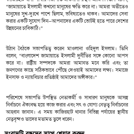
“জামায়াতে ইসলামী কখনো মানুষের ক্ষতি করে না। আমরা অতীতেও
মানুষের সুখ-দুঃখে পাশে ছিলাম, ভবিষ্যতেও থাকব। আমাদের সেবা
করার একটি সুযোগ দিন—আপনাদের একটি ভোটই হতে পারে দেশের
উন্নয়নের চাবিকাঠি।”
উঠান বৈঠকে সভাপতিত্ব করেন মাওলানা ওহিদুল ইসলাম। তিনি
বলেন, “বাংলাদেশ জামায়াতে ইসলামী দুর্নীতির সঙ্গে কোনো আপস
করে না। রাষ্ট্রীয় সম্পদকে আমরা আমানত মনে করি এবং তা
জনগণের কাছে সঠিকভাবে পৌঁছে দেওয়াই আমাদের লক্ষ্য। সমাজে
ইনসাফ ও ন্যায়বিচার প্রতিষ্ঠাই আমাদের অঙ্গীকার।”
পরিশেষে সভাপতি উপস্থিত নেতাকর্মী ও সাধারণ মানুষকে আসন্ন
নির্বাচনে ঐক্যবদ্ধ হয়ে কাজ করার এবং সৎ ও যোগ্য নেতৃত্ব নির্বাচনের
আহ্বান জানান। এ সময় কাজিরহাট থানার বিভিন্ন পর্যায়ের স্থানীয়
নেতৃবৃন্দও তাদের মতামত তুলে ধরেন।
সংবাদটি বন্ধুদের সাথে শেয়ার করুন