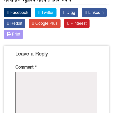
Facebook
Twitter
Digg
Linkedin
Reddit
Google Plus
Pinterest
Print
Leave a Reply
Comment
*