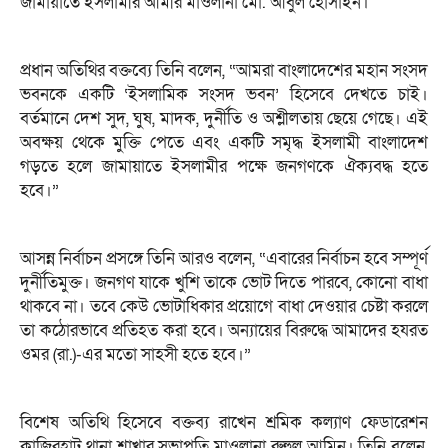
জামায়াতে ইসলামীর আমীর মাওলানা মো. আবুল হোসাইন।
প্রধান অতিথির বক্তব্যে তিনি বলেন, “আমরা বাংলাদেশের মহান সংসদ
ভবনকে একটি ‘ইসলামিক সংসদ ভবন’ হিসেবে দেখতে চাই।
বর্তমানে দেশ সুদ, ঘুষ, মাদক, দুর্নীতি ও অশ্লীলতায় ছেয়ে গেছে। এই
অবক্ষয় থেকে মুক্তি পেতে এবং একটি সমৃদ্ধ ইসলামী বাংলাদেশ
গড়তে হলে জামায়াতে ইসলামীর পক্ষে জনগণকে ঐক্যবদ্ধ হতে
হবে।”
আসন্ন নির্বাচন প্রসঙ্গে তিনি আরও বলেন, “এবারের নির্বাচন হবে সম্পূর্ণ
দুর্নীতিমুক্ত। জনগণ যাকে খুশি তাকে ভোট দিতে পারবে, কোনো বাধা
থাকবে না। তবে কেউ ভোটাধিকার প্রয়োগে বাধা দেওয়ার চেষ্টা করলে
তা কঠোরভাবে প্রতিহত করা হবে। অন্যায়ের বিরুদ্ধে আমাদের হযরত
ওমর (রা.)-এর মতো সাহসী হতে হবে।”
বিশেষ অতিথি হিসেবে বক্তব্য রাখেন শ্রমিক কল্যাণ ফেডারেশন
কাজিরহাট থানা শাখার সভাপতি মাওলানা রুহুল আমিন। তিনি বলেন,