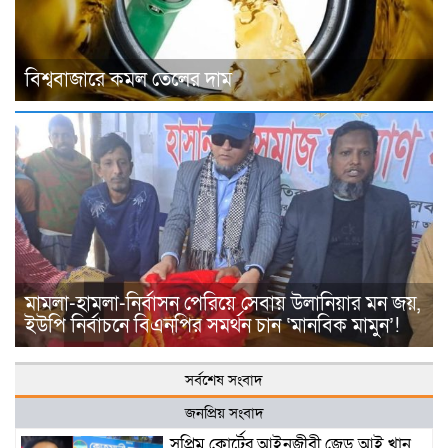
বিশ্ববাজারে কমল তেলের দাম
মামলা-হামলা-নির্বাসন পেরিয়ে সেবায় উলানিয়ার মন জয়,
ইউপি নির্বাচনে বিএনপির সমর্থন চান ‘মানবিক মামুন’!
সর্বশেষ সংবাদ
জনপ্রিয় সংবাদ
সুপ্রিম কোর্টের আইনজীবী জেড আই খান