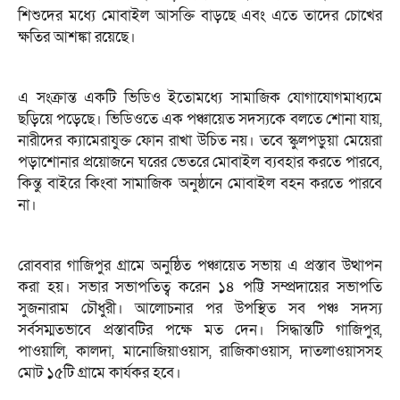
শিশুদের মধ্যে মোবাইল আসক্তি বাড়ছে এবং এতে তাদের চোখের
ক্ষতির আশঙ্কা রয়েছে।
এ সংক্রান্ত একটি ভিডিও ইতোমধ্যে সামাজিক যোগাযোগমাধ্যমে
ছড়িয়ে পড়েছে। ভিডিওতে এক পঞ্চায়েত সদস্যকে বলতে শোনা যায়,
নারীদের ক্যামেরাযুক্ত ফোন রাখা উচিত নয়। তবে স্কুলপড়ুয়া মেয়েরা
পড়াশোনার প্রয়োজনে ঘরের ভেতরে মোবাইল ব্যবহার করতে পারবে,
কিন্তু বাইরে কিংবা সামাজিক অনুষ্ঠানে মোবাইল বহন করতে পারবে
না।
রোববার গাজিপুর গ্রামে অনুষ্ঠিত পঞ্চায়েত সভায় এ প্রস্তাব উত্থাপন
করা হয়। সভার সভাপতিত্ব করেন ১৪ পট্টি সম্প্রদায়ের সভাপতি
সুজনারাম চৌধুরী। আলোচনার পর উপস্থিত সব পঞ্চ সদস্য
সর্বসম্মতভাবে প্রস্তাবটির পক্ষে মত দেন। সিদ্ধান্তটি গাজিপুর,
পাওয়ালি, কালদা, মানোজিয়াওয়াস, রাজিকাওয়াস, দাতলাওয়াসসহ
মোট ১৫টি গ্রামে কার্যকর হবে।