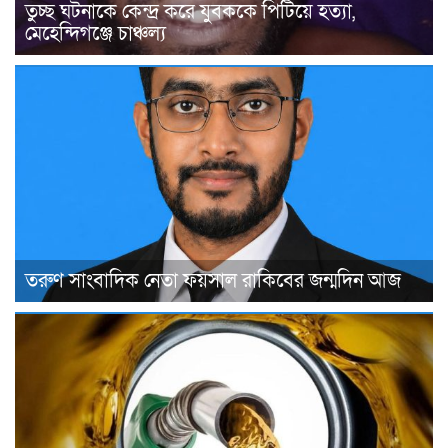
তুচ্ছ ঘটনাকে কেন্দ্র করে যুবককে পিটিয়ে হত্যা,
মেহেন্দিগঞ্জে চাঞ্চল্য
তরুণ সাংবাদিক নেতা ফয়সাল রাকিবের জন্মদিন আজ