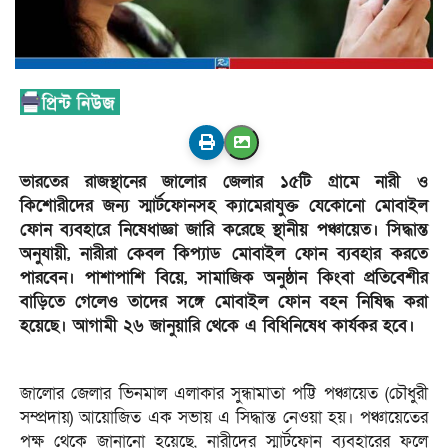
ভারতের রাজস্থানের জালোর জেলার ১৫টি গ্রামে নারী ও
কিশোরীদের জন্য স্মার্টফোনসহ ক্যামেরাযুক্ত যেকোনো মোবাইল
ফোন ব্যবহারে নিষেধাজ্ঞা জারি করেছে স্থানীয় পঞ্চায়েত। সিদ্ধান্ত
অনুযায়ী, নারীরা কেবল কিপ্যাড মোবাইল ফোন ব্যবহার করতে
পারবেন। পাশাপাশি বিয়ে, সামাজিক অনুষ্ঠান কিংবা প্রতিবেশীর
বাড়িতে গেলেও তাদের সঙ্গে মোবাইল ফোন বহন নিষিদ্ধ করা
হয়েছে। আগামী ২৬ জানুয়ারি থেকে এ বিধিনিষেধ কার্যকর হবে।
জালোর জেলার ভিনমাল এলাকার সুন্ধামাতা পট্টি পঞ্চায়েত (চৌধুরী
সম্প্রদায়) আয়োজিত এক সভায় এ সিদ্ধান্ত নেওয়া হয়। পঞ্চায়েতের
পক্ষ থেকে জানানো হয়েছে, নারীদের স্মার্টফোন ব্যবহারের ফলে