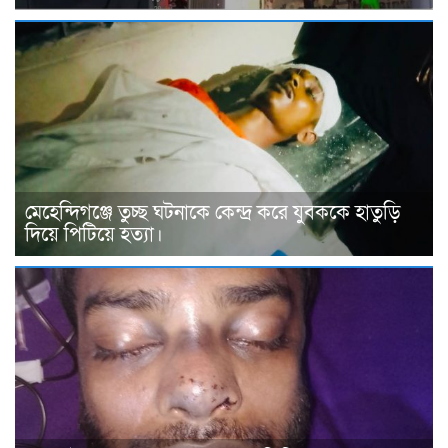
মেহেন্দিগঞ্জে তুচ্ছ ঘটনাকে কেন্দ্র করে যুবককে হাতুড়ি
দিয়ে পিটিয়ে হত্যা।