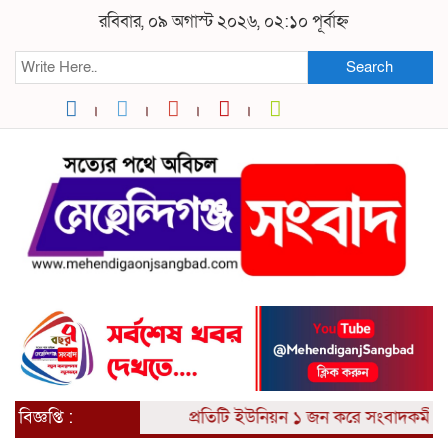
রবিবার, ০৯ অগাস্ট ২০২৬, ০২:১০ পূর্বাহ্ন
Search
বিজ্ঞপ্তি :
প্রতিটি ইউনিয়ন ১ জন করে সংবাদকর্মী আ