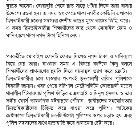
ঘুরতে আসেন। ঘোরাঘুরি শেষে রাত সাড়ে ৮টার দিকে তারা বাসার
উদ্দেশ্যে রওনা হন। এ সময় ওৎ পেতে থাকা নগরীর কেডিসি এলাকায়
ছিনতাইকারী চক্রের সদস্যরা দেশীয় অস্ত্রের মুখে তাদের জিম্মি করে। ​
এ সময় ছিনতাইকারীরা শিক্ষার্থীদের কাছ থেকে মোবাইল ফোন ও
মানিব্যাগে থাকা নগদ টাকা ছিনিয়ে নেয়।
পরবর্তীতে মোবাইল ফোনটি ফেরত দিলেও নগদ টাকা ও মানিব্যাগ
নিয়ে নেয় তারা। যাওয়ার সময় এ বিষয়ে কাউকে কিছু বললে
শিক্ষার্থীদের প্রাণনাশের হুমকি দিয়ে ঘটনাস্থল ত্যাগ করে চক্রটি। ​ ​
ছিনতাইকারীরা চলে যাওয়ার পরপরই ভুক্তভোগী রাকিব পুলিশকে
বিষয়টি জানান। খবর পেয়ে বরিশাল মেট্রোপলিটন কোতয়ালী মডেল
থানাধীন স্টিমারঘাট পুলিশ ফাঁড়ির এএসআই আমিনুল ইসলাম ও তার
সঙ্গীয় ফোর্স তাৎক্ষণিক ঘটনাস্থলে পৌঁছান। স্থানীয়দের সহযোগিতায়
ছিনতাইকারীদের চিহ্নিত করে ধাওয়া করে পুলিশ। ​আটকের
চেষ্টাকালে ছিনতাইকারী চক্রটি উল্টো পুলিশের ওপর চড়াও হয় এবং
পুলিশ সদস্যদের সাথে হাতাহাতি করে পালানোর চেষ্টা করে।