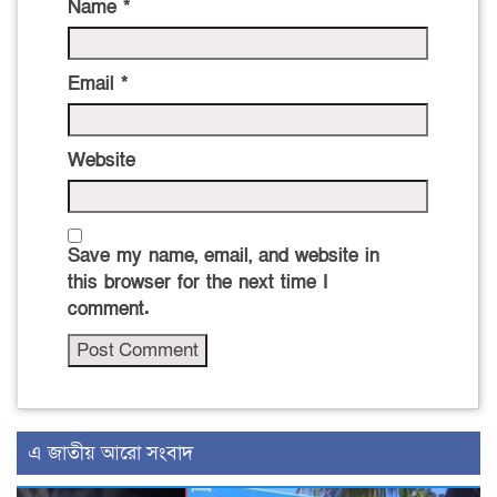
Name
*
Email
*
Website
Save my name, email, and website in
this browser for the next time I
comment.
এ জাতীয় আরো সংবাদ