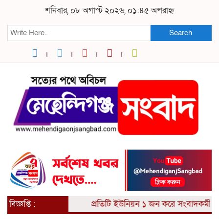
শনিবার, ০৮ অগাস্ট ২০২৬, ০১:৪৫ অপরাহ্ন
Search
বিজ্ঞপ্তি :
প্রতিটি ইউনিয়ন ১ জন করে সংবাদকর্মী আব