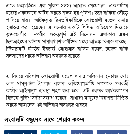
এতে ধস্তাধস্তিতে এক পুলিশ সদস্য আঘাত পেয়েছেন। একপর্যায়ে
চক্রের একজনকে আটক করতে সক্ষম হয় পুলিশ। তবে বাকিরা দৌঁড়ে
পালিয়ে যায়। ​ ​আটককৃত ছিনতাইকারীকে কোতয়ালী মডেল থানায়
হস্তান্তর করা হয়েছে। এ ঘটনায় একটি লিখিত অভিযোগ দিয়েছে
ভুক্তভোগীরা। নগরীর গুরুত্বপূর্ণ এই বিনোদন এলাকায় এমন
ছিনতাইয়ের ঘটনায় সাধারণ শিক্ষার্থীদের মধ্যে আতঙ্ক বিরাজ করছে।
স্টিমারঘাট ফাঁড়ির ইনচার্জ মোহাম্মদ নাসিম বলেন, চক্রের বাকি
সদস্যদের ধরতে অভিযান অব্যাহত রয়েছে।
এ বিষয়ে বরিশাল কোতয়ালী মডেল থানার অফিসার্স ইনচার্জ মোঃ
আল মামুন-উল ইসলাম বলেন, অভিযোগপ্রাপ্তি সাপেক্ষে পরবর্তী
কঠোর আইনানুগ ব্যবস্থা গ্রহণ করা হবে। এই ধরনের কার্যকলাপের
বিরুদ্ধে পুলিশ সর্বদা সজাগ রয়েছে। সাধারণ মানুষের নিরাপত্তা নিশ্চিত
করতে আমাদের এই অভিযান অব্যাহত থাকবে।
সংবাদটি বন্ধুদের সাথে শেয়ার করুন