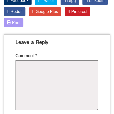
Facebook
Twitter
Digg
Linkedin
Reddit
Google Plus
Pinterest
Print
Leave a Reply
Comment
*