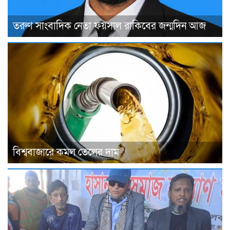
তরুণ সাংবাদিক নেতা ফয়সাল রাকিবের জন্মদিন আজ
বিশ্ববাজারে কমল তেলের দাম