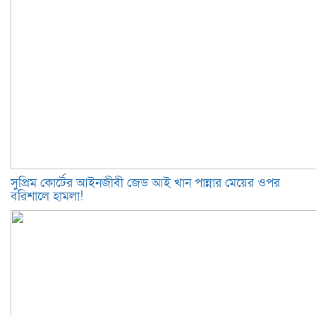
সুপ্রিম কোর্টের আইনজীবী জেড আই খান পান্নার মেয়ের ওপর
বরিশালে হামলা!