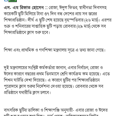
এস. এম রিফাত হোসেন ::
রোজা, ঈদুল ফিতর, স্বাধীনতা দিবসসহ
কয়েকটি ছুটি মিলিয়ে টানা ৩৭ দিন বন্ধ দেশের প্রায় সব স্তরের
শিক্ষাপ্রতিষ্ঠান। দীর্ঘ এ ছুটি শেষ হয়েছে বৃহস্পতিবার (২৬ মার্চ)। এরপর
শুক্র ও শনিবারের সাপ্তাহিক ছুটি পড়ায় রোববার (২৯ মার্চ) থেকে সব
শিক্ষাপ্রতিষ্ঠানে ক্লাস শুরু হবে।
শিক্ষা এবং প্রাথমিক ও গণশিক্ষা মন্ত্রণালয় সূত্রে এ তথ্য জানা গেছে।
দুই মন্ত্রণালয়ের সংশ্লিষ্ট কর্মকর্তারা জানান, এবার নির্বাচন, রোজা ও
ঈদের কারণে বছরের প্রথম তিনমাসে শ্রেণি কার্যক্রম কম হয়েছে। এতে
শিখন ঘাটতি দেখা দিয়েছে। এ কারণে ছুটির পর শিক্ষাপ্রতিষ্ঠানে
পুরোদমে ক্লাস শুরুর নির্দেশনা দেওয়া হয়েছে। রোববার থেকে সব
প্রতিষ্ঠানে যথারীতি ক্লাস চলবে।
বাৎসরিক ছুটির তালিকা ও শিক্ষাপঞ্জি অনুযায়ী- এবার রোজা ও ঈদের