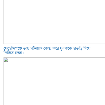
মেহেন্দিগঞ্জে তুচ্ছ ঘটনাকে কেন্দ্র করে যুবককে হাতুড়ি দিয়ে
পিটিয়ে হত্যা।