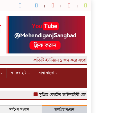
প্রতিটি ইউনিয়ন ১ জন করে সংবাদকর্মী আবশ্যক।
কাজির হাট
সারা বাংলা
সুপ্রিম কোর্টের আইনজীবী জেড আই খান পান্নার ম
সর্বশেষ সংবাদ
জনপ্রিয় সংবাদ