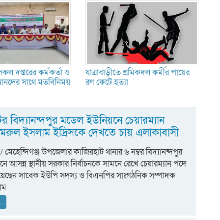
 সকল দপ্তরের কর্মকর্তা ও
যাত্রাবাড়ীতে শ্রমিকদল কর্মীর পায়ের
যানদের সাথে মতবিনিময়
রগ কেটে হত্যা
র বিদ্যানন্দপুর মডেল ইউনিয়নে চেয়ারম্যান
ামরুল ইসলাম ইদ্রিসকে দেখতে চায় এলাকাবাসী
/ মেহেন্দিগঞ্জ উপজেলার কাজিরহাট থানার ৬ নম্বর বিদ্যানন্দপুর
ে আসন্ন স্থানীয় সরকার নির্বাচনকে সামনে রেখে চেয়ারম্যান পদে
়েছেন সাবেক ইউপি সদস্য ও বিএনপির সাংগঠনিক সম্পাদক
াম
..