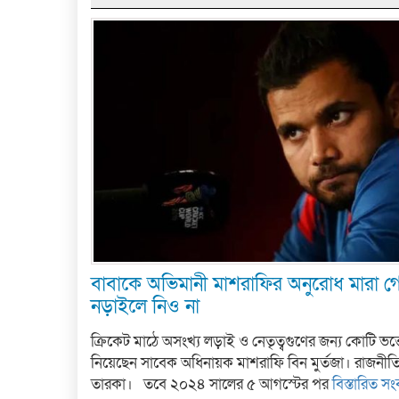
বাবাকে অভিমানী মাশরাফির অনুরোধ মারা 
নড়াইলে নিও না
ক্রিকেট মাঠে অসংখ্য লড়াই ও নেতৃত্বগুণের জন্য কোটি ভক্
নিয়েছেন সাবেক অধিনায়ক মাশরাফি বিন মুর্তজা। রাজনীতি
তারকা। তবে ২০২৪ সালের ৫ আগস্টের পর
বিস্তারিত সং