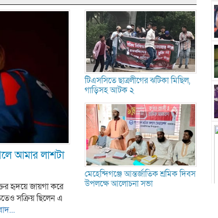
টিএসসিতে ছাত্রলীগের ঝটিকা মিছিল,
গাড়িসহ আটক ২
গেলে আমার লাশটা
মেহেন্দিগঞ্জে আন্তর্জাতিক শ্রমিক দিবস
উপলক্ষে আলোচনা সভা
তের হৃদয়ে জায়গা করে
তেও সক্রিয় ছিলেন এ
বাদ...