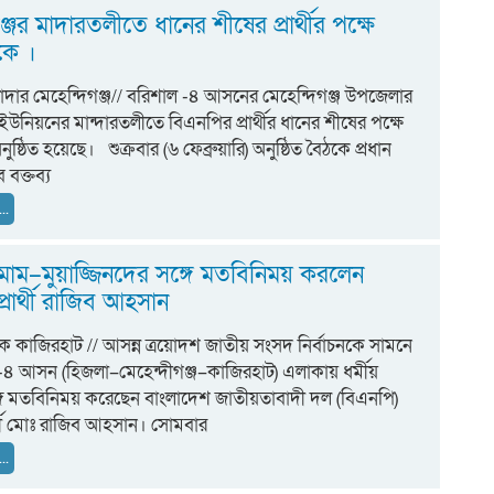
্জের মাদারতলীতে ধানের শীষের প্রার্থীর পক্ষে
কে ।
দার মেহেন্দিগঞ্জ// বরিশাল -৪ আসনের মেহেন্দিগঞ্জ উপজেলার
উনিয়নের মান্দারতলীতে বিএনপির প্রার্থীর ধানের শীষের পক্ষে
ষ্ঠিত হয়েছে। শুক্রবার (৬ ফেব্রুয়ারি) অনুষ্ঠিত বৈঠকে প্রধান
 বক্তব্য
..
াম–মুয়াজ্জিনদের সঙ্গে মতবিনিময় করলেন
্রার্থী রাজিব আহসান
শক কাজিরহাট // আসন্ন ত্রয়োদশ জাতীয় সংসদ নির্বাচনকে সামনে
-৪ আসন (হিজলা–মেহেন্দীগঞ্জ–কাজিরহাট) এলাকায় ধর্মীয়
ঙ্গে মতবিনিময় করেছেন বাংলাদেশ জাতীয়তাবাদী দল (বিএনপি)
র্থী মোঃ রাজিব আহসান। সোমবার
..