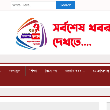
Search
য
খেলাধুলা
শিক্ষা
বিনোদন
জেলার খবর
মেহেন্দিগঞ্জ