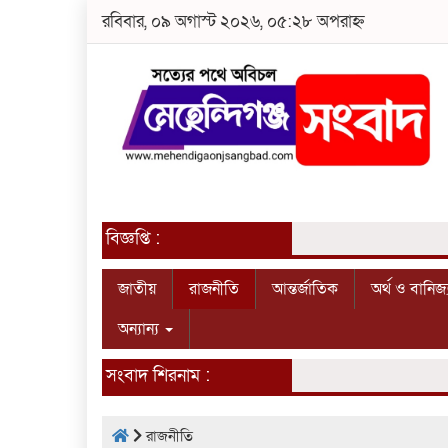
রবিবার, ০৯ অগাস্ট ২০২৬, ০৫:২৮ অপরাহ্ন
বিজ্ঞপ্তি :
জাতীয়
রাজনীতি
আন্তর্জাতিক
অর্থ ও বানিজ্
অন্যান্য
সংবাদ শিরনাম :
রাজনীতি