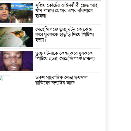
সুপ্রিম কোর্টের আইনজীবী জেড আই
খান পান্নার মেয়ের ওপর বরিশালে
হামলা!
মেহেন্দিগঞ্জে তুচ্ছ ঘটনাকে কেন্দ্র
করে যুবককে হাতুড়ি দিয়ে পিটিয়ে
হত্যা।
তুচ্ছ ঘটনাকে কেন্দ্র করে যুবককে
পিটিয়ে হত্যা, মেহেন্দিগঞ্জে চাঞ্চল্য
তরুণ সাংবাদিক নেতা ফয়সাল
রাকিবের জন্মদিন আজ