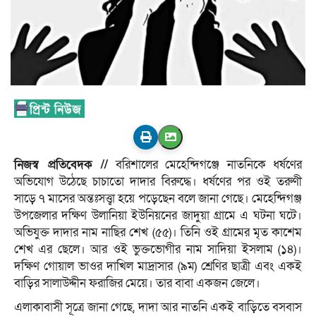
নিজস্ব প্রতিবেদক //
বরিশালের মেহেন্দিগঞ্জে নাতনিকে ধর্ষণের
অভিযোগ উঠেছে চাচাতো দাদার বিরুদ্ধে। ধর্ষণের পর ওই তরুণী
সাড়ে ৭ মাসের অন্তঃসত্ত্বা হয়ে পড়েছেন বলে জানা গেছে। মেহেন্দিগঞ্জ
উপজেলার দক্ষিণ উলানিয়া ইউনিয়নের জাদুয়া গ্রামে এ ঘটনা ঘটে।
অভিযুক্ত দাদার নাম নাছির শেখ (৫৫)। তিনি ওই গ্রামের মৃত কাশেম
শেখ এর ছেলে। আর ওই ভুক্তভোগীর নাম সাদিয়া ইসলাম (১৪)।
দক্ষিণ গোয়াল ভাওর দাখিল মাদ্রাসার (৯ম) শ্রেণির ছাত্রী এবং একই
বাড়ির সালাউদ্দীন ফরাজির মেয়ে। তার বাবা একজন জেলে।
এলাকাবাসী সূত্রে জানা গেছে, দাদা আর নাতনি একই বাড়িতে বসবাস