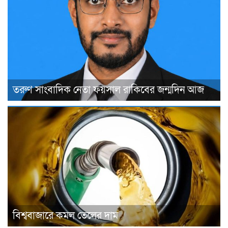
তরুণ সাংবাদিক নেতা ফয়সাল রাকিবের জন্মদিন আজ
বিশ্ববাজারে কমল তেলের দাম