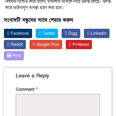
বিষয়টি নিশ্চিত করে বলেন, মামলাটি আমলে নিয়ে তদন্ত চলছে। তদন্ত
করে আইনানুগ ব্যবস্থা গ্রহণ করা হবে।
সংবাদটি বন্ধুদের সাথে শেয়ার করুন
Facebook
Twitter
Digg
Linkedin
Reddit
Google Plus
Pinterest
Print
Leave a Reply
Comment
*