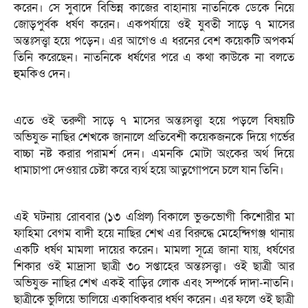
করেন। সে সুবাদে বিভিন্ন কাজের বাহানায় নাতনিকে ডেকে নিয়ে
জোড়পুর্বক ধর্ষণ করেন। একপর্যায়ে ওই যুবতী সাড়ে ৭ মাসের
অন্তঃসত্ত্বা হয়ে পড়েন। এর আগেও এ ধরনের বেশ কয়েকটি অপকর্ম
তিনি করেছেন। নাতনিকে ধর্ষণের পরে এ কথা কাউকে না বলতে
হুমকিও দেন।
এতে ওই তরুণী সাড়ে ৭ মাসের অন্তঃসত্ত্বা হয়ে পড়লে বিষয়টি
অভিযুক্ত নাছির শেখকে জানালে প্রতিবেশী কয়েকজনকে দিয়ে গর্ভের
বাচ্চা নষ্ট করার পরামর্শ দেন। এমনকি মোটা অংকের অর্থ দিয়ে
ধামাচাপা দেওয়ার চেষ্টা করে ব্যর্থ হয়ে আত্নগোপনে চলে যান তিনি।
এই ঘটনায় রোববার (১৩ এপ্রিল) বিকালে ভুক্তভোগী কিশোরীর মা
ফাহিমা বেগম বাদী হয়ে নাছির শেখ এর বিরুদ্ধে মেহেন্দিগঞ্জ থানায়
একটি ধর্ষণ মামলা দায়ের করেন। মামলা সূত্রে জানা যায়, ধর্ষণের
শিকার ওই মাদ্রাসা ছাত্রী ৩০ সপ্তাহের অন্তঃসত্ত্বা। ওই ছাত্রী আর
অভিযুক্ত নাছির শেখ একই বাড়ির লোক এবং সম্পর্কে দাদা-নাতনি।
ছাত্রীকে ভুলিয়ে ভালিয়ে একাধিকবার ধর্ষণ করেন। এর ফলে ওই ছাত্রী