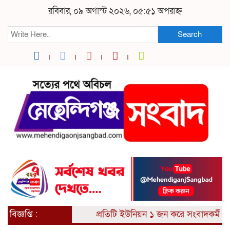
রবিবার, ০৯ অগাস্ট ২০২৬, ০৫:৫১ অপরাহ্ন
Search
বিজ্ঞপ্তি :
প্রতিটি ইউনিয়ন ১ জন করে সংবাদকর্মী আব