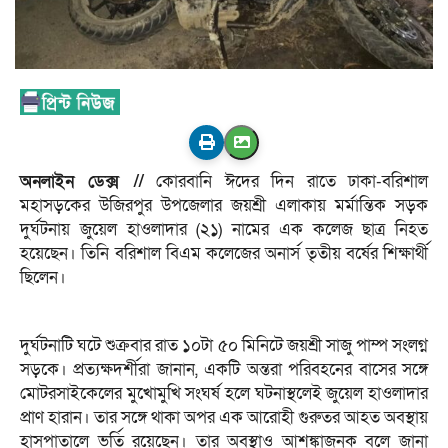
অনলাইন ডেক্স //
কোরবানি ঈদের দিন রাতে ঢাকা-বরিশাল
মহাসড়কের উজিরপুর উপজেলার জয়শ্রী এলাকায় মর্মান্তিক সড়ক
দুর্ঘটনায় জুয়েল হাওলাদার (২১) নামের এক কলেজ ছাত্র নিহত
হয়েছেন। তিনি বরিশাল বিএম কলেজের অনার্স তৃতীয় বর্ষের শিক্ষার্থী
ছিলেন।
দুর্ঘটনাটি ঘটে শুক্রবার রাত ১০টা ৫০ মিনিটে জয়শ্রী সাজু পাম্প সংলগ্ন
সড়কে। প্রত্যক্ষদর্শীরা জানান, একটি অন্তরা পরিবহনের বাসের সঙ্গে
মোটরসাইকেলের মুখোমুখি সংঘর্ষ হলে ঘটনাস্থলেই জুয়েল হাওলাদার
প্রাণ হারান। তার সঙ্গে থাকা অপর এক আরোহী গুরুতর আহত অবস্থায়
হাসপাতালে ভর্তি রয়েছেন। তার অবস্থাও আশঙ্কাজনক বলে জানা