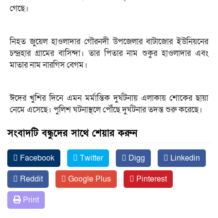
গেছে।
নিহত জুয়েল হাওলাদার গৌরনদী উপজেলার বাটাজোর ইউনিয়নের
চন্দ্রহার গ্রামের বাসিন্দা। তার পিতার নাম শুকুর হাওলাদার এবং
মাতার নাম নারগিস বেগম।
ঈদের খুশির দিনে এমন মর্মান্তিক দুর্ঘটনায় এলাকায় শোকের ছায়া
নেমে এসেছে। পুলিশ ঘটনাস্থলে পৌঁছে দুর্ঘটনার তদন্ত শুরু করেছে।
সংবাদটি বন্ধুদের সাথে শেয়ার করুন
Facebook
Twitter
Digg
Linkedin
Reddit
Google Plus
Pinterest
Print