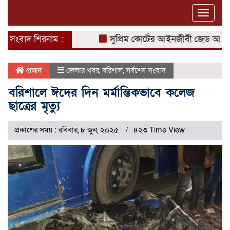
Toggle
naviga
সংবাদ শিরনাম :
সুপ্রিম কোর্টের আইনজীবী জেড আই খান প
প্রচ্ছদ
জেলার খবর
,
বরিশাল
,
সর্বশেষ সংবাদ
বরিশালে ঈদের দিন মর্মান্তিকভাবে কলেজ
ছাত্রের মৃত্যু
প্রকাশের সময় : রবিবার, ৮ জুন, ২০২৫
৪২৩ Time View