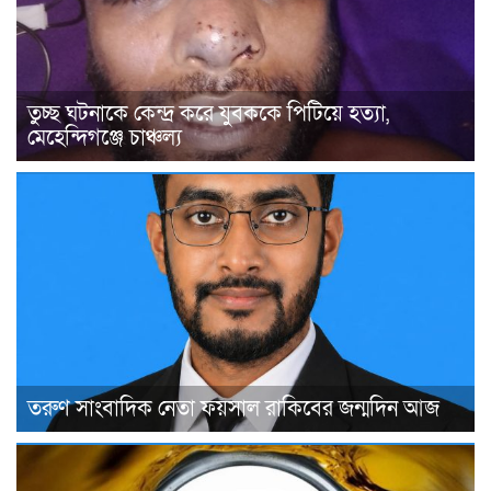
তুচ্ছ ঘটনাকে কেন্দ্র করে যুবককে পিটিয়ে হত্যা,
মেহেন্দিগঞ্জে চাঞ্চল্য
তরুণ সাংবাদিক নেতা ফয়সাল রাকিবের জন্মদিন আজ