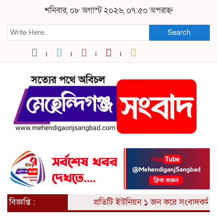
শনিবার, ০৮ অগাস্ট ২০২৬, ০৭:৫০ অপরাহ্ন
Search
বিজ্ঞপ্তি :
প্রতিটি ইউনিয়ন ১ জন করে সংবাদকর্মী আ