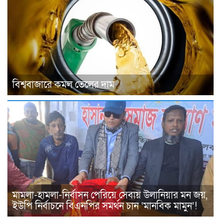
বিশ্ববাজারে কমল তেলের দাম
মামলা-হামলা-নির্বাসন পেরিয়ে সেবায় উলানিয়ার মন জয়,
ইউপি নির্বাচনে বিএনপির সমর্থন চান ‘মানবিক মামুন’!