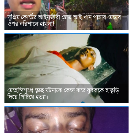
সুপ্রিম কোর্টের আইনজীবী জেড আই খান পান্নার মেয়ের
ওপর বরিশালে হামলা!
মেহেন্দিগঞ্জে তুচ্ছ ঘটনাকে কেন্দ্র করে যুবককে হাতুড়ি
দিয়ে পিটিয়ে হত্যা।