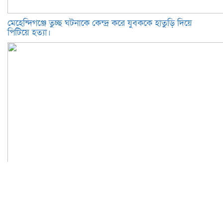
মেহেন্দিগঞ্জে তুচ্ছ ঘটনাকে কেন্দ্র করে যুবককে হাতুড়ি দিয়ে
পিটিয়ে হত্যা।
তুচ্ছ ঘটনাকে কেন্দ্র করে যুবককে পিটিয়ে হত্যা, মেহেন্দিগঞ্জে