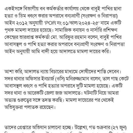
একইসঙ্গে বিভাগীয় বন কর্মকর্তার কার্যালয় থেকে বাবুই পাখির ছানা
হত্যা ও ডিম ধ্বংস করার অপরাধে বন্যপ্রাণী (সংরক্ষণ ও নিরাপত্তা)
আইন ২০১২ অনুযায়ী ‘POR নং ০১/ঝাল/২০২৪-২৫’ নামে একটি
পৃথক মামলা দায়ের হয়েছে। ‎সামাজিক বনায়ন ও নার্সারি প্রশিক্ষণ
কেন্দ্রের ভারপ্রাপ্ত কর্মকর্তা মো. আরিফুর রহমান বলেন, বাবুই পাখির
আবাসস্থল ও পাখি হত্যা করার অপরাধে বন্যপ্রাণী সংরক্ষণ ও নিরাপত্তা
আইন অনুযায়ী আমি বাদী হয়ে আদালতে মামলা দায়ের করি।
আশা করি, আদালত ন্যায় বিচারের মাধ্যমে দোষীদের শাস্তি দেবেন।
‎সদর থানার অফিসার ইনচার্জ (ওসি) মনিরুজ্জামান বলেন, তাল গাছ কেটে
আবাসস্থল ধ্বংস ও পাখি হত্যার অপরাধে দুটি মামলা হয়েছে। একটি
সদর থানা ও আরেকটি জেলা জজ আদালতে। ঘটনাটি নিয়ে আমরা
অত্যন্ত গুরুত্বের সঙ্গে তদন্ত করছি। মামলা দায়েরের পর থেকেই
অভিযুক্তরা পলাতক রয়েছেন।
তাদের গ্রেপ্তারে অভিযান চালানো হচ্ছে। ‎উল্লেখ্য, গত শুক্রবার (২৭ জুন)