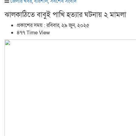
জেলার খবর
,
বরিশাল
,
সর্বশেষ সংবাদ
ঝালকাঠিতে বাবুই পাখি হত্যার ঘটনায় ২ মামলা
প্রকাশের সময় : রবিবার, ২৯ জুন, ২০২৫
৪৭৭ Time View