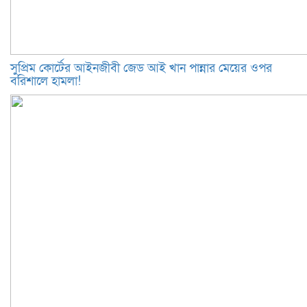
সুপ্রিম কোর্টের আইনজীবী জেড আই খান পান্নার মেয়ের ওপর
বরিশালে হামলা!