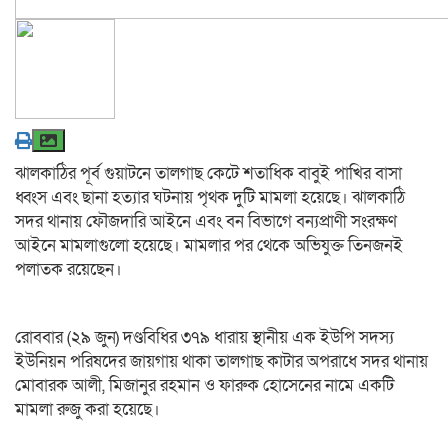
ঝালকাঠির পূর্ব গুয়াটনে তালগাছ কেটে শতাধিক বাবুই পাখির বাসা
ধ্বংস এবং ছানা হত্যার ঘটনায় পৃথক দুটি মামলা হয়েছে। ঝালকাঠি
সদর থানায় ফৌজদারি আইনে এবং বন বিভাগে বন্যপ্রাণী সংরক্ষণ
আইনে মামলাগুলো হয়েছে। মামলার পর থেকে অভিযুক্ত তিনজনই
পলাতক রয়েছেন। ‎
রোববার (২৯ জুন) দণ্ডবিধির ৩৭৯ ধারায় স্থানীয় এক ইউপি সদস্য
ইউনিয়ন পরিষদের জায়গায় থাকা তালগাছ কাটার অপরাধে সদর থানায়
মোবারক আলী, মিজানুর রহমান ও ফারুক হোসেনের নামে একটি
মামলা রুজু করা হয়েছে।