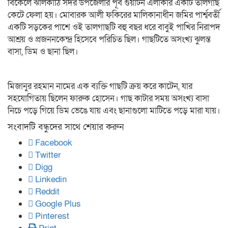
বিকেলে ঝালকাঠি সদর উপজেলার পূর্ব গুয়াটন এলাকার একটি তালগাছ
কেটে ফেলা হয়। মোবারক আলী ফকিরের মালিকানাধীন জমির পার্শ্ববর্তী
একটি সড়কের পাশে ওই তালগাছটি বহু বছর ধরে বাবুই পাখির নিরাপদ
আশ্রয় ও প্রজননকেন্দ্র হিসেবে পরিচিত ছিল। গাছটিতে অসংখ্য ঝুলন্ত
বাসা, ডিম ও ছানা ছিল। ‎
মিজানুর রহমান নামের এক ব্যক্তি গাছটি ক্রয় করে কাটেন, যার
সহযোগিতায় ছিলেন ফারুক হোসেন। গাছ কাটার সময় অসংখ্য বাসা
নিচে পড়ে গিয়ে ডিম ভেঙে যায় এবং ছানাগুলো মাটিতে পড়ে মারা যায়।
সংবাদটি বন্ধুদের সাথে শেয়ার করুন
Facebook
Twitter
Digg
Linkedin
Reddit
Google Plus
Pinterest