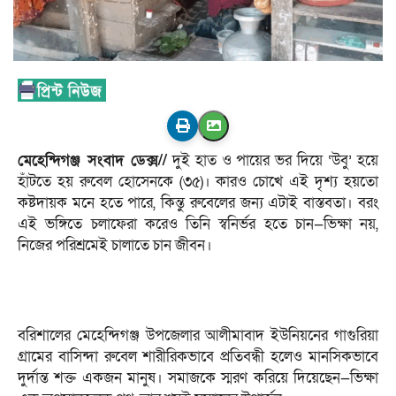
মেহেন্দিগঞ্জ সংবাদ ডেক্স//
দুই হাত ও পায়ের ভর দিয়ে ‘উবু’ হয়ে
হাঁটতে হয় রুবেল হোসেনকে (৩৫)। কারও চোখে এই দৃশ্য হয়তো
কষ্টদায়ক মনে হতে পারে, কিন্তু রুবেলের জন্য এটাই বাস্তবতা। বরং
এই ভঙ্গিতে চলাফেরা করেও তিনি স্বনির্ভর হতে চান—ভিক্ষা নয়,
নিজের পরিশ্রমেই চালাতে চান জীবন।
বরিশালের মেহেন্দিগঞ্জ উপজেলার আলীমাবাদ ইউনিয়নের গাগুরিয়া
গ্রামের বাসিন্দা রুবেল শারীরিকভাবে প্রতিবন্ধী হলেও মানসিকভাবে
দুর্দান্ত শক্ত একজন মানুষ। সমাজকে স্মরণ করিয়ে দিয়েছেন—ভিক্ষা