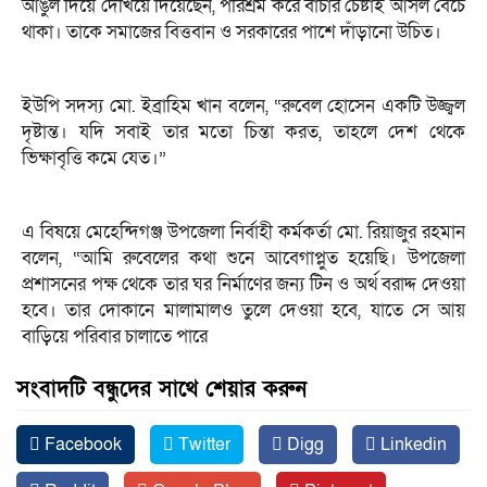
আঙুল দিয়ে দেখিয়ে দিয়েছেন, পরিশ্রম করে বাঁচার চেষ্টাই আসল বেঁচে
থাকা। তাকে সমাজের বিত্তবান ও সরকারের পাশে দাঁড়ানো উচিত।
ইউপি সদস্য মো. ইব্রাহিম খান বলেন, “রুবেল হোসেন একটি উজ্জ্বল
দৃষ্টান্ত। যদি সবাই তার মতো চিন্তা করত, তাহলে দেশ থেকে
ভিক্ষাবৃত্তি কমে যেত।”
এ বিষয়ে মেহেন্দিগঞ্জ উপজেলা নির্বাহী কর্মকর্তা মো. রিয়াজুর রহমান
বলেন, “আমি রুবেলের কথা শুনে আবেগাপ্লুত হয়েছি। উপজেলা
প্রশাসনের পক্ষ থেকে তার ঘর নির্মাণের জন্য টিন ও অর্থ বরাদ্দ দেওয়া
হবে। তার দোকানে মালামালও তুলে দেওয়া হবে, যাতে সে আয়
বাড়িয়ে পরিবার চালাতে পারে
সংবাদটি বন্ধুদের সাথে শেয়ার করুন
Facebook
Twitter
Digg
Linkedin