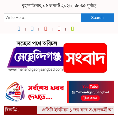
বৃহস্পতিবার, ০৬ অগাস্ট ২০২৬, ০৮:৩৫ পূর্বাহ্ন
Search
বিজ্ঞপ্তি :
প্রতিটি ইউনিয়ন ১ জন করে সংবাদকর্মী আবশ্যক