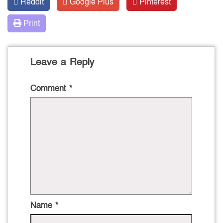
Reddit
Google Plus
Pinterest
Print
Leave a Reply
Comment
*
Name
*