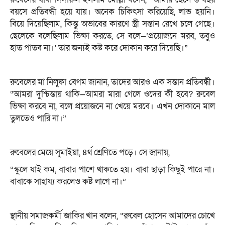
বয়সে প্রতিবন্ধী হয়ে যায়। অনেক চিকিৎসা করিয়েছি, লাভ হয়নি।
বিয়ে দিয়েছিলাম, কিন্তু অভাবের কারণে স্ত্রী সন্তান রেখে চলে গেছে।
ছেলেকে বলেছিলাম ভিক্ষা করতে, সে বলে—‘প্রয়োজনে মরব, তবুও
হাত পাতব না।’ তার জন্যই কষ্ট করে দোকান করে দিয়েছি।”
রুবেলের মা নিলুফা বেগম জানান, তাদের আরও এক সন্তান প্রতিবন্ধী।
“আমরা দুশ্চিন্তায় থাকি—আমরা মারা গেলে ওদের কী হবে? রুবেল
ভিক্ষা করবে না, বলে প্রয়োজনে না খেয়ে মরবে। এখন দোকানে মাল
তুলতেও পারি না।”
রুবেলের মেয়ে সুমাইয়া, ৪র্থ শ্রেণিতে পড়ে। সে জানায়,
“স্কুলে যাই কম, বাবার পাশে থাকতে হয়। বাবা ছাড়া কিছুই পারে না।
বাবাকে সাহায্য করলেও কষ্ট লাগে না।”
স্থানীয় সমাজকর্মী জাকির খান বলেন, “রুবেল হোসেন আমাদের চোখে