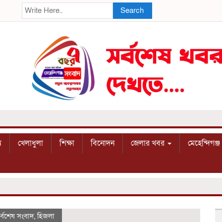
Search
য
খেলাধুলা
শিক্ষা
বিনোদন
জেলার খবর
মেহেন্দিগঞ্জ
র্বশেষ সংবাদ
,
হিজলা