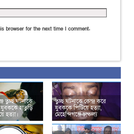
is browser for the next time I comment.
্জে তুচ্ছ ঘটনাকে
তুচ্ছ ঘটনাকে কেন্দ্র করে
ে যুবককে হাতুড়ি
যুবককে পিটিয়ে হত্যা,
য়ে হত্যা।
মেহেন্দিগঞ্জে চাঞ্চল্য