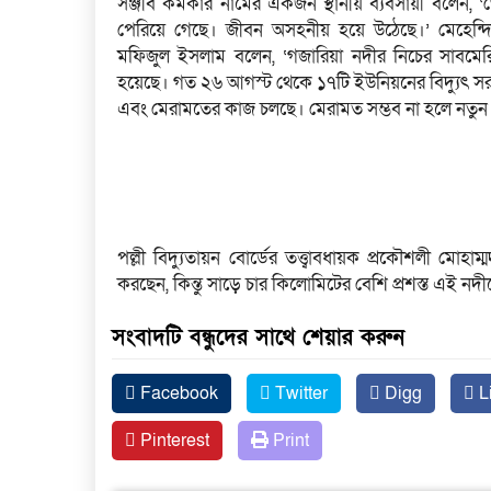
সঞ্জীব কর্মকার নামের একজন স্থানীয় ব্যবসায়ী বলেন, ‘ভ
পেরিয়ে গেছে। জীবন অসহনীয় হয়ে উঠেছে।’ মেহেন্দিগঞ
মফিজুল ইসলাম বলেন, ‘গজারিয়া নদীর নিচের সাবমেরি
হয়েছে। গত ২৬ আগস্ট থেকে ১৭টি ইউনিয়নের বিদ্যুৎ সরবরা
এবং মেরামতের কাজ চলছে। মেরামত সম্ভব না হলে নতুন ক
পল্লী বিদ্যুতায়ন বোর্ডের তত্ত্বাবধায়ক প্রকৌশলী মোহ
করছেন, কিন্তু সাড়ে চার কিলোমিটের বেশি প্রশস্ত এই ন
সংবাদটি বন্ধুদের সাথে শেয়ার করুন
Facebook
Twitter
Digg
L
Pinterest
Print