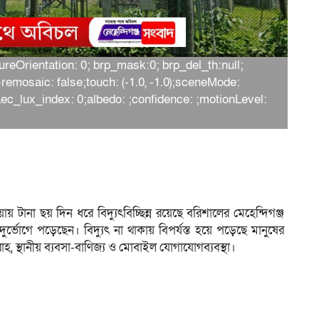
captureOrientation: 0; brp_mask:0; brp_del_th:null;
-remosaic: false;touch: (-1.0, -1.0);sceneMode:
;aec_lux_index: 0;albedo: ;confidence: ;motionLevel:
ায় টানা ছয় দিন ধরে বিদ্যুৎবিচ্ছিন্ন রয়েছে বরিশালের মেহেন্দিগঞ্জ
র্ভোগে পড়েছেন। বিদ্যুৎ না থাকায় বিপর্যস্ত হয়ে পড়েছে মানুষের
বরাহ, স্থানীয় ব্যবসা-বাণিজ্য ও মোবাইল যোগাযোগব্যবস্থা।