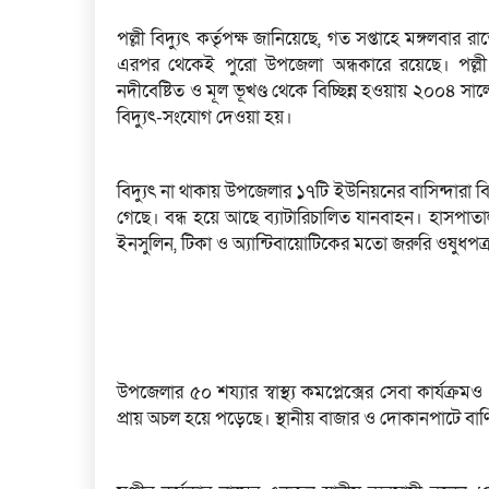
পল্লী বিদ্যুৎ কর্তৃপক্ষ জানিয়েছে, গত সপ্তাহে মঙ্গলব
এরপর থেকেই পুরো উপজেলা অন্ধকারে রয়েছে। পল্লী বি
নদীবেষ্টিত ও মূল ভূখণ্ড থেকে বিচ্ছিন্ন হওয়ায় ২০০৪ স
বিদ্যুৎ-সংযোগ দেওয়া হয়।
বিদ্যুৎ না থাকায় উপজেলার ১৭টি ইউনিয়নের বাসিন্দারা বিশ
গেছে। বন্ধ হয়ে আছে ব্যাটারিচালিত যানবাহন। হাসপাতা
ইনসুলিন, টিকা ও অ্যান্টিবায়োটিকের মতো জরুরি ওষুধপত্র 
উপজেলার ৫০ শয্যার স্বাস্থ্য কমপ্লেক্সের সেবা কার্যক
প্রায় অচল হয়ে পড়েছে। স্থানীয় বাজার ও দোকানপাটে বাণিজ