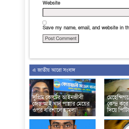
Website
Save my name, email, and website in th
এ জাতীয় আরো সংবাদ
সুপ্রিম কোর্টের আইনজীবী
মেহেন্দিগঞ
জেড আই খান পান্নার মেয়ের
কেন্দ্র কর
ওপর বরিশালে হামলা!
দিয়ে পিটি