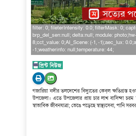
filter: 0; fileterIntensity: 0.0; filterMask: 0; 
brp_del_sen:null; delta:null; module: photo;hw
8;cct_value: 0;AI_Scene: (-1, -1);aec_lux: 0.0
-1;weatherinfo: null;temperature: 44;
গজারিয়া নদীর তলদেশের বিদ্যুতের কেব্‌ল ক্ষতিগ্রস্ত হওয়
উপজেলা। এতে উপজেলার প্রায় চার লাখ বাসিন্দা চরম দু
স্বাভাবিক জীবনযাত্রা; ভেঙে পড়েছে স্বাস্থ্যসেবা, পানি সর