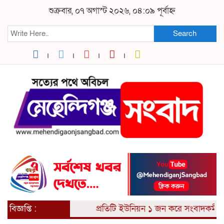
শুক্রবার, ০৭ অগাস্ট ২০২৬, ০৪:০৯ পূর্বাহ্ন
Search
বিজ্ঞপ্তি :
প্রতিটি ইউনিয়ন ১ জন করে সংবাদকর্মী আ