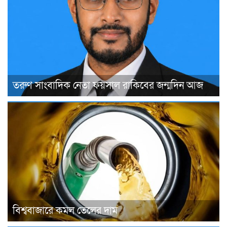
তরুণ সাংবাদিক নেতা ফয়সাল রাকিবের জন্মদিন আজ
বিশ্ববাজারে কমল তেলের দাম